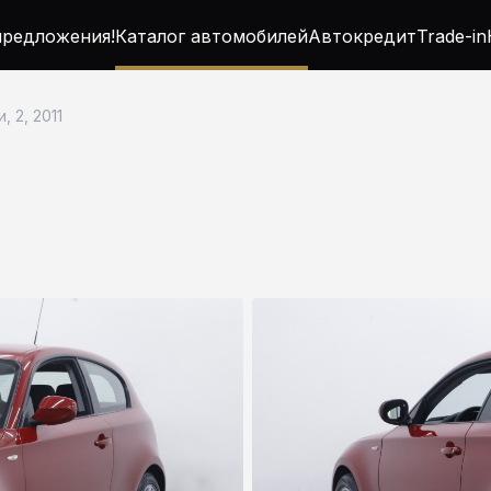
редложения!
Каталог автомобилей
Автокредит
Trade-in
, 2, 2011