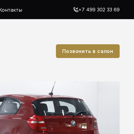
+7 499 302 33 69
Контакты
Позвонить в салон