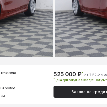
тическая
525 000 ₽
*
от 7152 ₽ в 
*
Цена при покупке в кредит. Получи
 и более
Заявка на креди
 км.