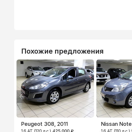
Похожие предложения
Peugeot 308, 2011
Nissan Note
1.6 AT (120 л.с.)
425 000 ₽
1.6 AT (110 л.с.)