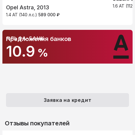
1.6 AT (112 
Opel Astra, 2013
1.4 AT (140 л.с.)
589 000 ₽
АЛЬФА-БАНК
Предложения банков
10.9
%
Заявка на кредит
Отзывы покупателей