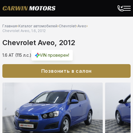
Главная
›
Каталог автомобилей
›
Chevrolet
›
Aveo
›
Chevrolet Aveo, 1.6, 2012
Chevrolet Aveo, 2012
1.6 AT (115 л.с.)
VIN проверен!
Позвонить в салон