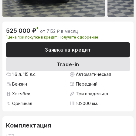
*
525 000 ₽
от 7152 ₽ в месяц
*
Цена при покупке в кредит. Получите одобрение:
Заявка на кредит
Trade-in
1.6 л. 115 л.с.
Автоматическая
Бензин
Передний
Хэтчбек
Три владельца
Оригинал
102000 км.
Комплектация