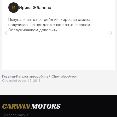
И
Ирина Жбанова
Покупали авто по трейд ин, хорошая скидка
получилась на предложенное авто салоном.
Обслуживанием довольны.
Главная
›
Каталог автомобилей
›
Chevrolet
›
Aveo
›
Chevrolet Aveo, 1.6, 2012
Адрес салона