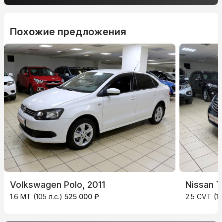
Похожие предложения
Volkswagen Polo, 2011
Nissan T
1.6 MT (105 л.с.)
525 000 ₽
2.5 CVT (1