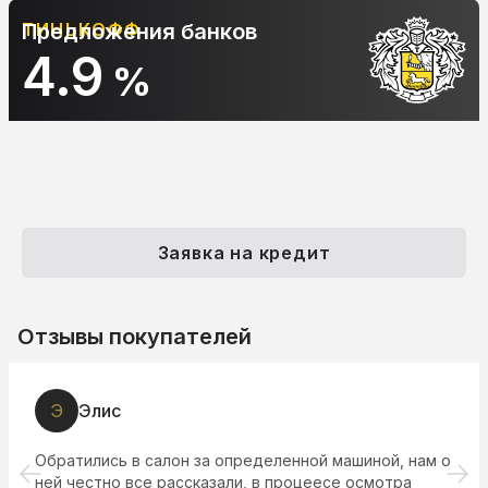
Предложения банков
АЛЬФА-БАНК
10.9
%
Заявка на кредит
Отзывы покупателей
Э
Элис
Обратились в салон за определенной машиной, нам о
ней честно все рассказали, в процеесе осмотра