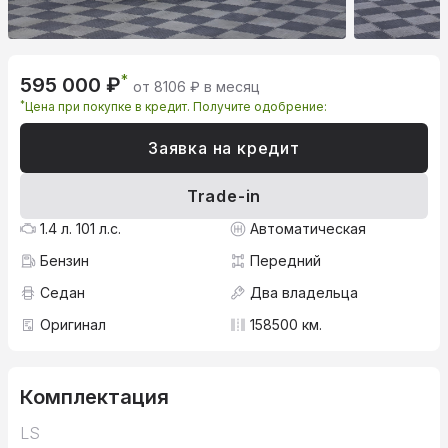
*
595 000 ₽
от 8106 ₽ в месяц
*
Цена при покупке в кредит. Получите одобрение:
Заявка на кредит
Trade-in
1.4 л. 101 л.с.
Автоматическая
Бензин
Передний
Седан
Два владельца
Оригинал
158500 км.
Комплектация
LS