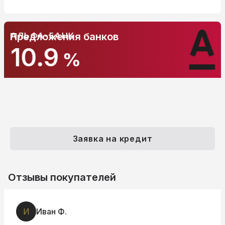
АЛЬФА-БАНК
Предложения банков
10.9
%
Заявка на кредит
Отзывы покупателей
И
Иван Ф.