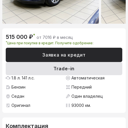
*
515 000 ₽
от 7016 ₽ в месяц
*
Цена при покупке в кредит. Получите одобрение:
Заявка на кредит
Trade-in
1.8 л. 141 л.с.
Автоматическая
Бензин
Передний
Седан
Один владелец
Оригинал
93000 км.
Комплектация