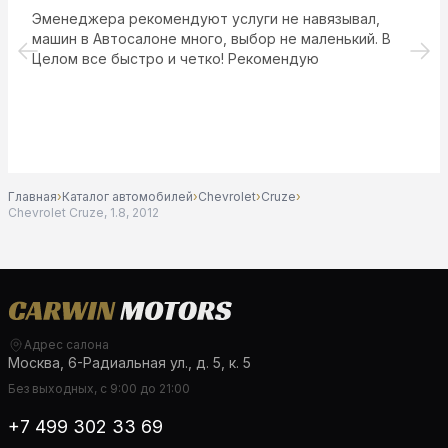
Эменеджера рекомендуют услуги не навязывал,
машин в Автосалоне много, выбор не маленький. В
Целом все быстро и четко! Рекомендую
Главная
›
Каталог автомобилей
›
Chevrolet
›
Cruze
›
Chevrolet Cruze, 1.8, 2012
Адрес салона
Москва, 6-Радиальная ул., д. 5, к. 5
Без выходных, с 9:00 до 21:00
+7 499 302 33 69