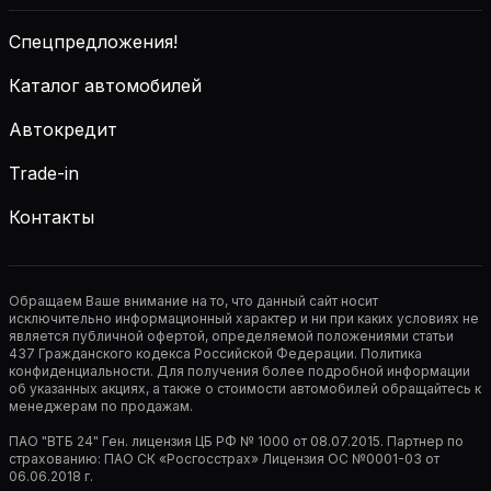
Спецпредложения!
Каталог автомобилей
Автокредит
Trade-in
Контакты
Обращаем Ваше внимание на то, что данный сайт носит
исключительно информационный характер и ни при каких условиях не
является публичной офертой, определяемой положениями статьи
437 Гражданского кодекса Российской Федерации. Политика
конфиденциальности. Для получения более подробной информации
об указанных акциях, а также о стоимости автомобилей обращайтесь к
менеджерам по продажам.
ПАО "ВТБ 24" Ген. лицензия ЦБ РФ № 1000 от 08.07.2015. Партнер по
страхованию: ПАО СК «Росгосстрах» Лицензия ОС №0001-03 от
06.06.2018 г.