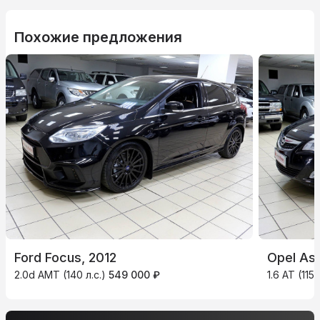
Похожие предложения
Ford Focus, 2012
Opel Ast
2.0d AMT (140 л.с.)
549 000 ₽
1.6 AT (115 