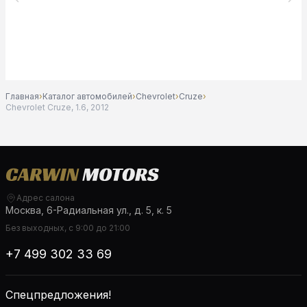
Главная
›
Каталог автомобилей
›
Chevrolet
›
Cruze
›
Chevrolet Cruze, 1.6, 2012
Адрес салона
Москва, 6-Радиальная ул., д. 5, к. 5
Без выходных, с 9:00 до 21:00
+7 499 302 33 69
Спецпредложения!