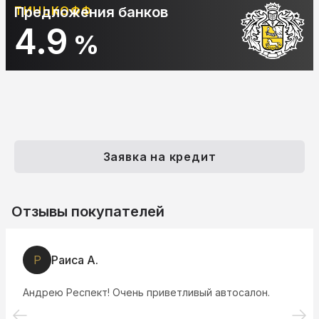
ТИНЬКОФФ
Предложения банков
4.9
%
Заявка на кредит
Отзывы покупателей
Р
Раиса А.
Андрею Респект! Очень приветливый автосалон.