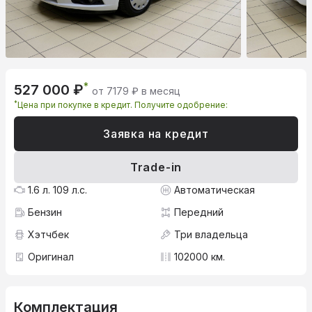
*
527 000 ₽
от 7179 ₽ в месяц
*
Цена при покупке в кредит. Получите одобрение:
Заявка на кредит
Trade-in
1.6 л. 109 л.с.
Автоматическая
Бензин
Передний
Хэтчбек
Три владельца
Оригинал
102000 км.
Комплектация