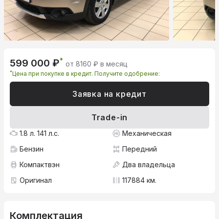
*
599 000 ₽
от 8160 ₽ в месяц
*
Цена при покупке в кредит. Получите одобрение:
Заявка на кредит
Trade-in
1.8 л. 141 л.с.
Механическая
Бензин
Передний
Компактвэн
Два владельца
Оригинал
117884 км.
Комплектация