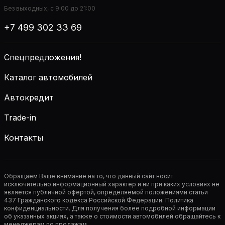
Без выходных, с 9:00 до 21:00
+7 499 302 33 69
Спецпредложения!
Каталог автомобилей
Автокредит
Trade-in
Контакты
Обращаем Ваше внимание на то, что данный сайт носит
исключительно информационный характер и ни при каких условиях не
является публичной офертой, определяемой положениями статьи
437 Гражданского кодекса Российской Федерации. Политика
конфиденциальности. Для получения более подробной информации
об указанных акциях, а также о стоимости автомобилей обращайтесь к
менеджерам по продажам.