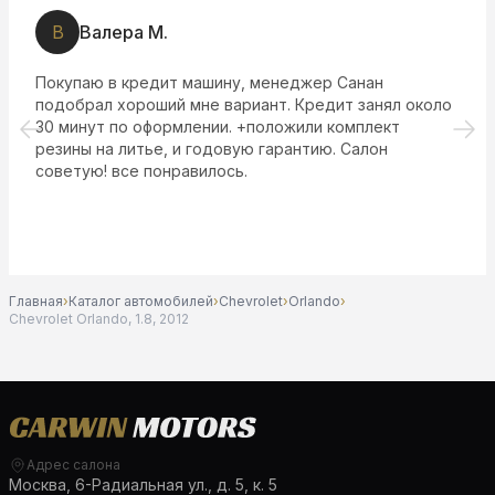
В
Валера М.
Покупаю в кредит машину, менеджер Санан
подобрал хороший мне вариант. Кредит занял около
30 минут по оформлении. +положили комплект
резины на литье, и годовую гарантию. Салон
советую! все понравилось.
Главная
›
Каталог автомобилей
›
Chevrolet
›
Orlando
›
Chevrolet Orlando, 1.8, 2012
Адрес салона
Москва, 6-Радиальная ул., д. 5, к. 5