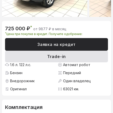
*
725 000 ₽
от 9877 ₽ в месяц
*
Цена при покупке в кредит. Получите одобрение:
Заявка на кредит
Trade-in
1.6 л. 122 л.с.
Автомат робот
Бензин
Передний
Внедорожник
Один владелец
Оригинал
63021 км.
Комплектация