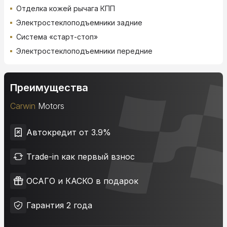
Отделка кожей рычага КПП
Электростеклоподъемники задние
Система «старт-стоп»
Электростеклоподъемники передние
Преимущества
Carwin
Motors
Автокредит от 3.9%
Trade-in как первый взнос
ОСАГО и КАСКО в подарок
Гарантия 2 года