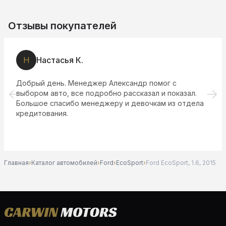
Отзывы покупателей
Н
Настасья К.
Добрый день. Менеджер Александр помог с
выбором авто, все подробно рассказал и показал.
Большое спасибо менеджеру и девочкам из отдела
кредитования.
Главная
›
Каталог автомобилей
›
Ford
›
EcoSport
›
Ford EcoSport, 1.6, 2015