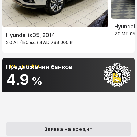
Hyundai 
2.0 MT (150
Hyundai ix35, 2014
2.0 AT (150 л.с.) 4WD
796 000 ₽
ТИНЬКОФФ
Предложения банков
4.9
%
Заявка на кредит