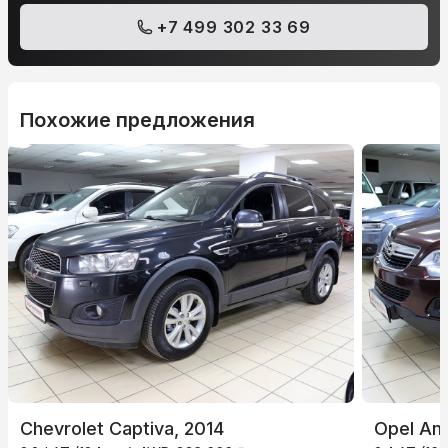
+7 499 302 33 69
Похожие предложения
Chevrolet Captiva, 2014
Opel Ant