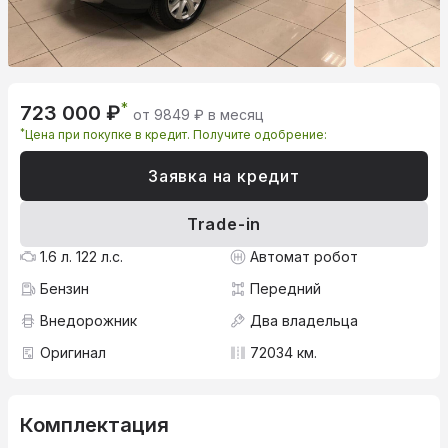
*
723 000 ₽
от 9849 ₽ в месяц
*
Цена при покупке в кредит. Получите одобрение:
Заявка на кредит
Trade-in
1.6 л. 122 л.с.
Автомат робот
Бензин
Передний
Внедорожник
Два владельца
Оригинал
72034 км.
Комплектация