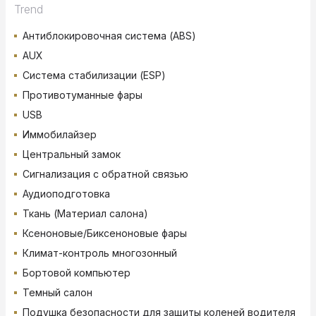
Trend
Антиблокировочная система (ABS)
AUX
Система стабилизации (ESP)
Противотуманные фары
USB
Иммобилайзер
Центральный замок
Сигнализация с обратной связью
Аудиоподготовка
Ткань (Материал салона)
Ксеноновые/Биксеноновые фары
Климат-контроль многозонный
Бортовой компьютер
Темный салон
Подушка безопасности для защиты коленей водителя