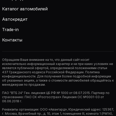
Каталог автомобилей
Автокредит
Trade-in
Контакты
Обращаем Ваше внимание на то, что данный сайт носит
исключительно информационный характер и ни при каких условиях не
является публичной офертой, определяемой положениями статьи
437 Гражданского кодекса Российской Федерации. Политика
конфиденциальности. Для получения более подробной информации
об указанных акциях, а также о стоимости автомобилей обращайтесь к
менеджерам по продажам.
ПАО "ВТБ 24" Ген. лицензия ЦБ РФ № 1000 от 08.07.2015. Партнер по
страхованию: ПАО СК «Росгосстрах» Лицензия ОС №0001-03 от
06.06.2018 г.
Реквизиты организации: ООО «Авангард», Юридический адрес: 125367,
г. Москва, Врачебный пр., д. 10, этаж 1, помещение III, комната 1 (РМ14),