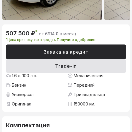
*
507 500 ₽
от 6914 ₽ в месяц
*
Цена при покупке в кредит. Получите одобрение:
Заявка на кредит
Trade-in
1.6 л. 100 л.с.
Механическая
Бензин
Передний
Универсал
Три владельца
Оригинал
150000 км.
Комплектация