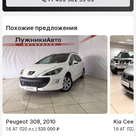
Похожие предложения
Peugeot 308, 2010
Kia Ceed
1.6 AT (120 л.с.)
535 000 ₽
1.6 AT (122 