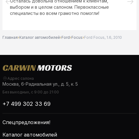
Хороший салон, машин много, персонал адекватный
Главная
›
Каталог автомобилей
›
Ford
›
Focus
›
Ford Focus, 1.6, 2010
Адрес салона
Москва, 6-Радиальная ул., д. 5, к. 5
Без выходных, с 9:00 до 21:00
+7 499 302 33 69
Спецпредложения!
Каталог автомобилей