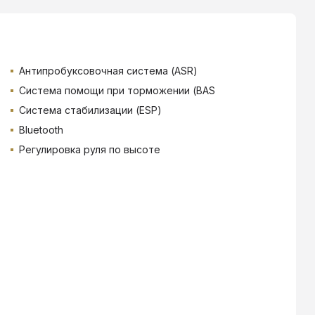
Антипробуксовочная система (ASR)
Система помощи при торможении (BAS
Система стабилизации (ESP)
Bluetooth
Регулировка руля по высоте