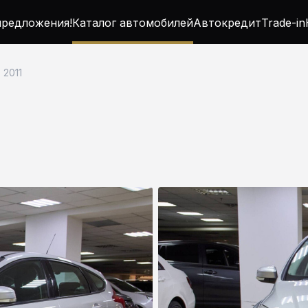
редложения!
Каталог автомобилей
Автокредит
Trade-in
, 2011