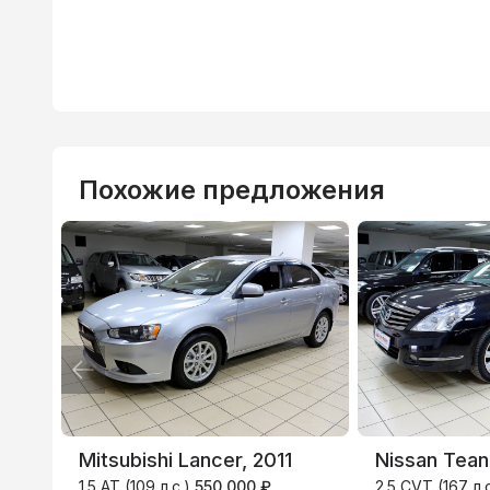
Похожие предложения
Mitsubishi Lancer, 2011
Nissan Tean
1.5 AT (109 л.с.)
550 000 ₽
2.5 CVT (167 л