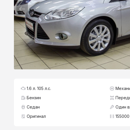
1.6 л. 105 л.с.
Механ
Бензин
Перед
Седан
Один 
Оригинал
155000