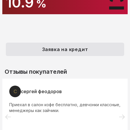
10.9
%
Заявка на кредит
Отзывы покупателей
С
сергей феодоров
Приехал в салон кофе бесплатно, девчонки классные,
менеджеры как зайчики.