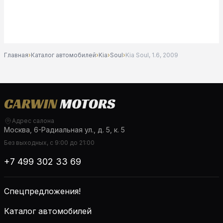
Главная
›
Каталог автомобилей
›
Kia
›
Soul
›
Kia Soul, 1.6, 2009
Адрес салона
Москва, 6-Радиальная ул., д. 5, к. 5
Без выходных, с 9:00 до 21:00
+7 499 302 33 69
Спецпредложения!
Каталог автомобилей