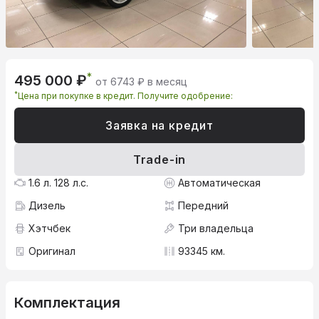
*
495 000 ₽
от 6743 ₽ в месяц
*
Цена при покупке в кредит. Получите одобрение:
Заявка на кредит
Trade-in
1.6 л. 128 л.с.
Автоматическая
Дизель
Передний
Хэтчбек
Три владельца
Оригинал
93345 км.
Комплектация