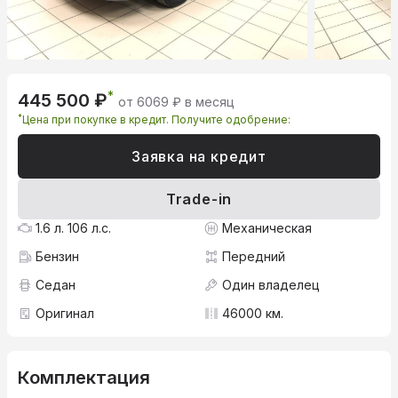
*
445 500 ₽
от 6069 ₽ в месяц
*
Цена при покупке в кредит. Получите одобрение:
Заявка на кредит
Trade-in
1.6 л. 106 л.с.
Механическая
Бензин
Передний
Седан
Один владелец
Оригинал
46000 км.
Комплектация