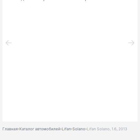
Главная
›
Каталог автомобилей
›
Lifan
›
Solano
›
Lifan Solano, 1.6, 2013