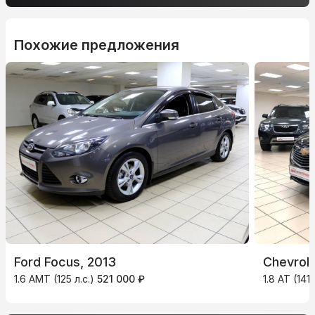
Похожие предложения
Ford Focus, 2013
Chevrole
1.6 AMT (125 л.с.)
521 000 ₽
1.8 AT (141 