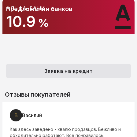
АЛЬФА-БАНК
Предложения банков
10.9
%
Заявка на кредит
Отзывы покупателей
В
Василий
Как здесь заведено - хвалю продавцов. Вежливо и
обходительно работают. Все понравилось.