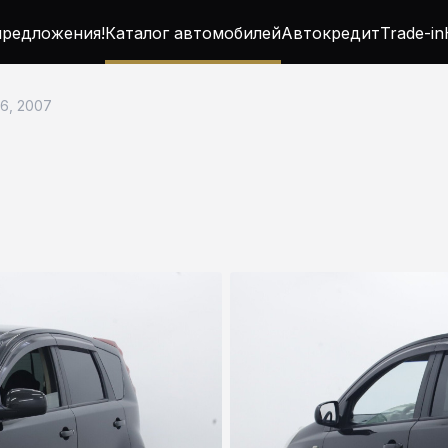
редложения!
Каталог автомобилей
Автокредит
Trade-in
.6, 2007