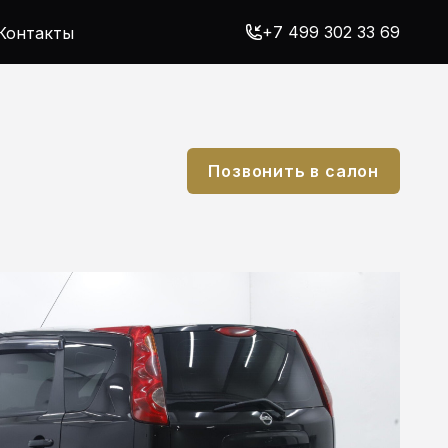
+7 499 302 33 69
Контакты
Позвонить в салон