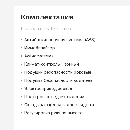
Комплектация
Luxury +climate-control
Антиблокировочная система (ABS)
Иммобилайзер
Аудиосистема
Климат-контроль 1-зонный
Подушки безопасности боковые
Подушка безопасности водителя
Электропривод зеркал
Подогрев передних сидений
Складывающееся заднее сиденье
Регулировка руля по высоте