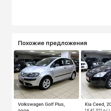
Похожие предложения
ВТБ
3.9
%
Volkswagen Golf Plus,
Kia Ceed, 2
1.6 AT (122 л.с.)