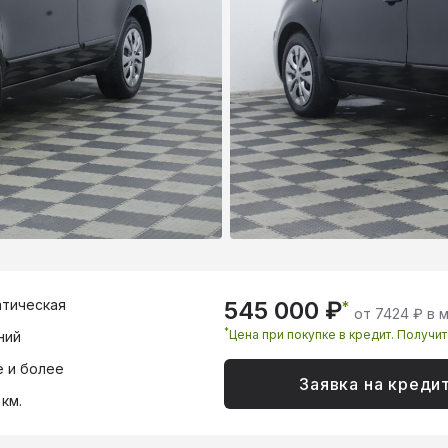
тическая
545 000 ₽
*
от 7424 ₽ в 
*
Цена при покупке в кредит. Получи
ний
 и более
Заявка на креди
 км.