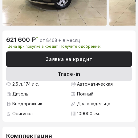
*
621 600 ₽
от 8468 ₽ в месяц
*
Цена при покупке в кредит. Получите одобрение:
Заявка на кредит
Trade-in
2.5 л. 174 л.с.
Автоматическая
Дизель
Полный
Внедорожник
Два владельца
Оригинал
109000 км.
Комплектация