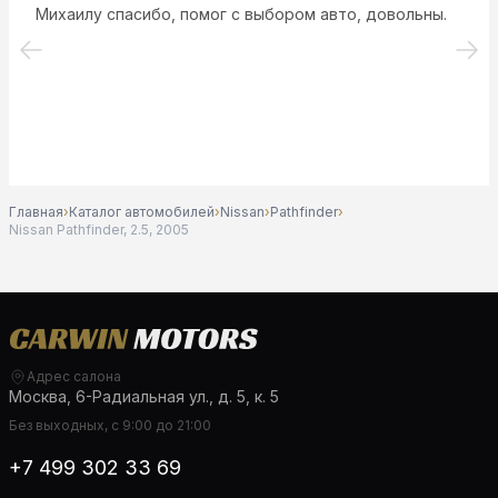
Михаилу спасибо, помог с выбором авто, довольны.
Главная
›
Каталог автомобилей
›
Nissan
›
Pathfinder
›
Nissan Pathfinder, 2.5, 2005
Адрес салона
Москва, 6-Радиальная ул., д. 5, к. 5
Без выходных, с 9:00 до 21:00
+7 499 302 33 69