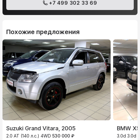
+7 499 302 33 69
Похожие предложения
Suzuki Grand Vitara, 2005
BMW X5
2.0 AT (140 л.с.) 4WD
530 000 ₽
3.0d 3.0d 