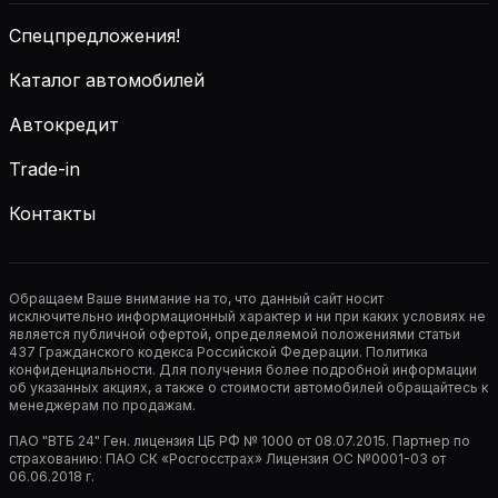
Спецпредложения!
Каталог автомобилей
Автокредит
Trade-in
Контакты
Обращаем Ваше внимание на то, что данный сайт носит
исключительно информационный характер и ни при каких условиях не
является публичной офертой, определяемой положениями статьи
437 Гражданского кодекса Российской Федерации. Политика
конфиденциальности. Для получения более подробной информации
об указанных акциях, а также о стоимости автомобилей обращайтесь к
менеджерам по продажам.
ПАО "ВТБ 24" Ген. лицензия ЦБ РФ № 1000 от 08.07.2015. Партнер по
страхованию: ПАО СК «Росгосстрах» Лицензия ОС №0001-03 от
06.06.2018 г.