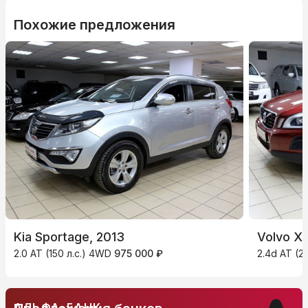
Похожие предложения
Kia Sportage, 2013
Volvo X
2.0 AT (150 л.с.) 4WD
975 000 ₽
2.4d AT (2
АЛЬФА-БАНК