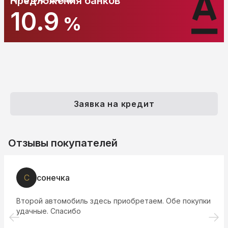
Предложения банков
10.9
%
Заявка на кредит
Отзывы покупателей
Ю
Юрий Шаталов
Все очень грамотно и профессионально, купил себе у
них Киа Пиканто, доволен