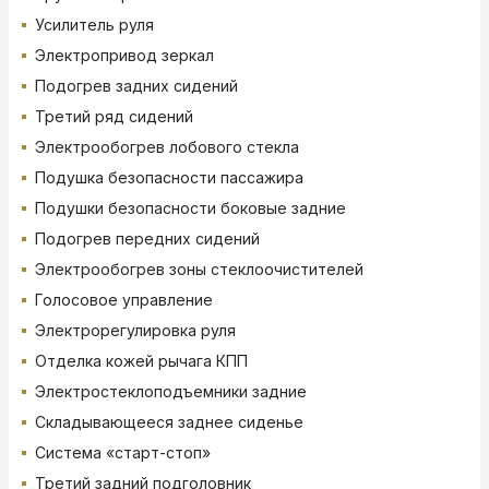
Усилитель руля
Электропривод зеркал
Подогрев задних сидений
Третий ряд сидений
Электрообогрев лобового стекла
Подушка безопасности пассажира
Подушки безопасности боковые задние
Подогрев передних сидений
Электрообогрев зоны стеклоочистителей
Голосовое управление
Электрорегулировка руля
Отделка кожей рычага КПП
Электростеклоподъемники задние
Складывающееся заднее сиденье
Система «старт-стоп»
Третий задний подголовник