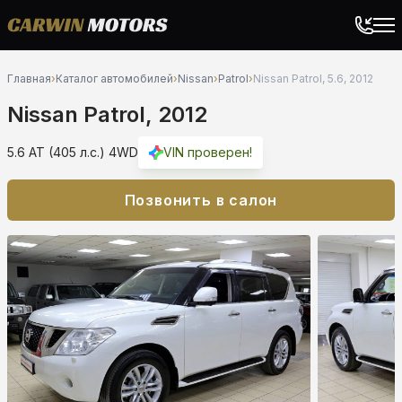
Главная
›
Каталог автомобилей
›
Nissan
›
Patrol
›
Nissan Patrol, 5.6, 2012
Nissan Patrol, 2012
5.6 AT (405 л.с.) 4WD
VIN проверен!
Позвонить в салон