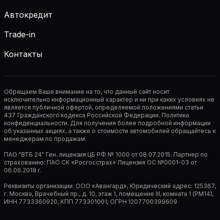
Автокредит
Trade-in
Контакты
Обращаем Ваше внимание на то, что данный сайт носит
исключительно информационный характер и ни при каких условиях не
является публичной офертой, определяемой положениями статьи
437 Гражданского кодекса Российской Федерации. Политика
конфиденциальности. Для получения более подробной информации
об указанных акциях, а также о стоимости автомобилей обращайтесь к
менеджерам по продажам.
ПАО "ВТБ 24" Ген. лицензия ЦБ РФ № 1000 от 08.07.2015. Партнер по
страхованию: ПАО СК «Росгосстрах» Лицензия ОС №0001-03 от
06.06.2018 г.
Реквизиты организации: ООО «Авангард», Юридический адрес: 125367,
г. Москва, Врачебный пр., д. 10, этаж 1, помещение III, комната 1 (РМ14),
ИНН 7733360920, КПП 773301001, ОГРН 1207700399609