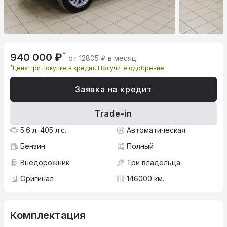
*
940 000 ₽
от 12805 ₽ в месяц
*
Цена при покупке в кредит. Получите одобрение:
Заявка на кредит
Trade-in
5.6 л. 405 л.с.
Автоматическая
Бензин
Полный
Внедорожник
Три владельца
Оригинал
146000 км.
Комплектация