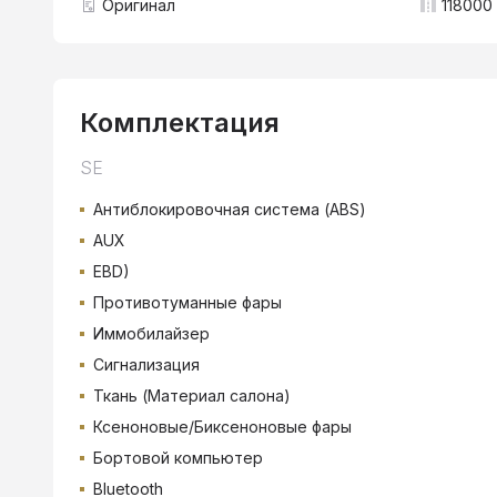
Оригинал
118000 
Комплектация
SE
Антиблокировочная система (ABS)
AUX
EBD)
Противотуманные фары
Иммобилайзер
Сигнализация
Ткань (Материал салона)
Ксеноновые/Биксеноновые фары
Бортовой компьютер
Bluetooth