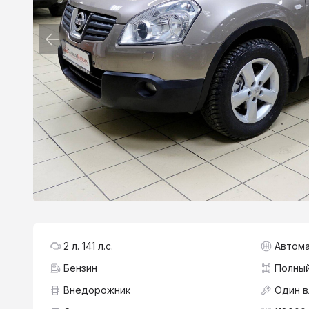
2 л. 141 л.с.
Автома
Бензин
Полны
Внедорожник
Один 