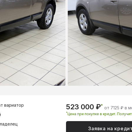
т вариатор
523 000 ₽
*
от 7125 ₽ в 
*
Цена при покупке в кредит. Получи
й
владелец
Заявка на креди