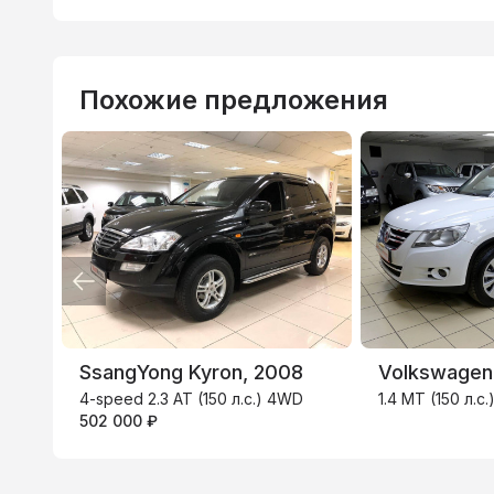
Похожие предложения
ВТБ
3.9
%
SsangYong Kyron, 2008
Volkswagen
4-speed 2.3 AT (150 л.с.) 4WD
1.4 MT (150 л.с.
502 000 ₽