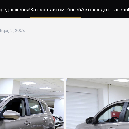
редложения!
Каталог автомобилей
Автокредит
Trade-in
hqai, 2, 2008