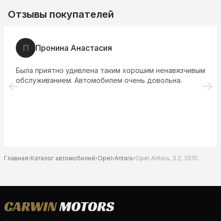
Отзывы покупателей
П
Пронина Анастасия
Была приятно удивлена таким хорошим ненавязчивым
обслуживанием. Автомобилем очень довольна.
Главная
›
Каталог автомобилей
›
Opel
›
Antara
›
Opel Antara, 3.2, 2010