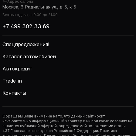
Адрес салона
Москва, 6-Радиальная ул., д. 5, к. 5
Без выходных, с 9:00 до 21:00
+7 499 302 33 69
Спецпредложения!
Каталог автомобилей
Автокредит
Trade-in
Контакты
Обращаем Ваше внимание на то, что данный сайт носит
исключительно информационный характер и ни при каких условиях не
является публичной офертой, определяемой положениями статьи
437 Гражданского кодекса Российской Федерации. Политика
конфиденциальности. Для получения более подробной информации