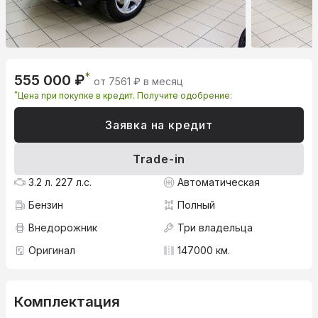
*
555 000 ₽
от 7561 ₽ в месяц
*
Цена при покупке в кредит. Получите одобрение:
Заявка на кредит
Trade-in
3.2 л. 227 л.с.
Автоматическая
Бензин
Полный
Внедорожник
Три владельца
Оригинал
147000 км.
Комплектация