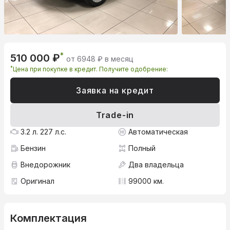
*
510 000 ₽
от 6948 ₽ в месяц
*
Цена при покупке в кредит. Получите одобрение:
Заявка на кредит
Trade-in
3.2 л. 227 л.с.
Автоматическая
Бензин
Полный
Внедорожник
Два владельца
Оригинал
99000 км.
Комплектация