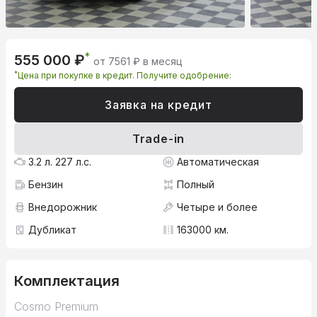
*
555 000 ₽
от 7561 ₽ в месяц
*
Цена при покупке в кредит. Получите одобрение:
Заявка на кредит
Trade-in
3.2 л. 227 л.с.
Автоматическая
Бензин
Полный
Внедорожник
Четыре и более
Дубликат
163000 км.
Комплектация
Cosmo Premium