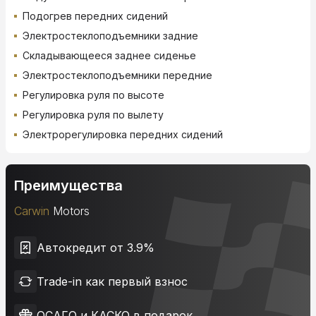
Подогрев передних сидений
Электростеклоподъемники задние
Складывающееся заднее сиденье
Электростеклоподъемники передние
Регулировка руля по высоте
Регулировка руля по вылету
Электрорегулировка передних сидений
Преимущества
Carwin
Motors
Автокредит от 3.9%
Trade-in как первый взнос
ОСАГО и КАСКО в подарок