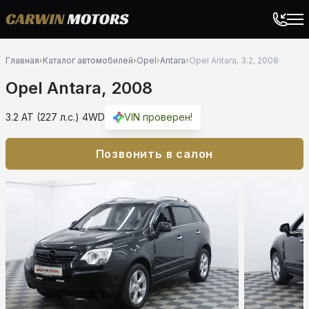
Главная
›
Каталог автомобилей
›
Opel
›
Antara
›
Opel Antara, 3.2, 2008
Opel Antara, 2008
3.2 AT (227 л.с.) 4WD
VIN проверен!
Позвонить в салон