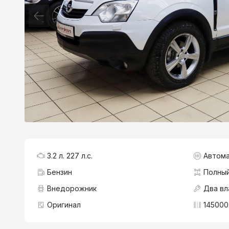
3.2 л. 227 л.с.
Автома
Бензин
Полны
Внедорожник
Два вл
Оригинал
145000