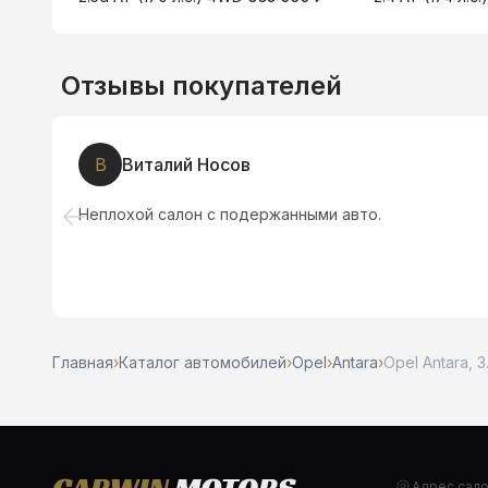
Отзывы покупателей
В
Виталий Носов
Неплохой салон с подержанными авто.
Главная
›
Каталог автомобилей
›
Opel
›
Antara
›
Opel Antara, 3.
Адрес сал