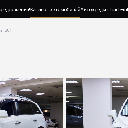
редложения!
Каталог автомобилей
Автокредит
Trade-in
2, 2011