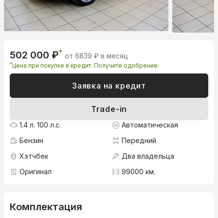
*
502 000 ₽
от 6839 ₽ в месяц
*
Цена при покупке в кредит. Получите одобрение:
Заявка на кредит
Trade-in
1.4 л. 100 л.с.
Автоматическая
Бензин
Передний
Хэтчбек
Два владельца
Оригинал
99000 км.
Комплектация