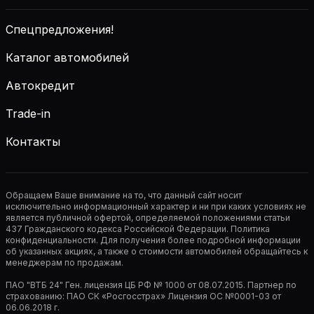
Спецпредложения!
Каталог автомобилей
Автокредит
Trade-in
Контакты
Обращаем Ваше внимание на то, что данный сайт носит
исключительно информационный характер и ни при каких условиях не
является публичной офертой, определяемой положениями статьи
437 Гражданского кодекса Российской Федерации. Политика
конфиденциальности. Для получения более подробной информации
об указанных акциях, а также о стоимости автомобилей обращайтесь к
менеджерам по продажам.
ПАО "ВТБ 24" Ген. лицензия ЦБ РФ № 1000 от 08.07.2015. Партнер по
страхованию: ПАО СК «Росгосстрах» Лицензия ОС №0001-03 от
06.06.2018 г.