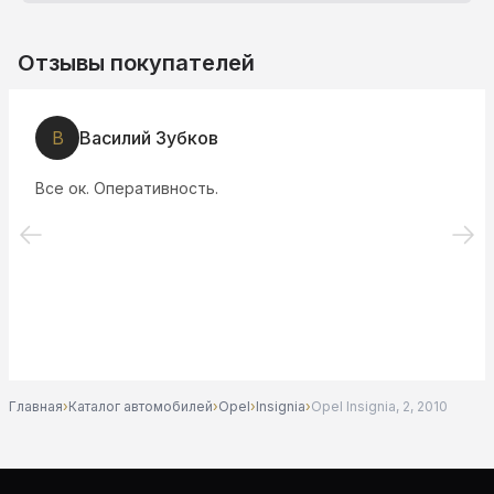
Отзывы покупателей
В
Василий Зубков
Все ок. Оперативность.
Главная
›
Каталог автомобилей
›
Opel
›
Insignia
›
Opel Insignia, 2, 2010