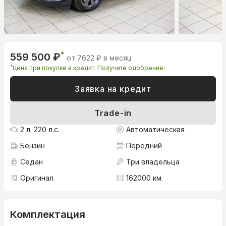
*
559 500 ₽
от 7622 ₽ в месяц
*
Цена при покупке в кредит. Получите одобрение:
Заявка на кредит
Trade-in
2 л. 220 л.с.
Автоматическая
Бензин
Передний
Седан
Три владельца
Оригинал
162000 км.
Комплектация