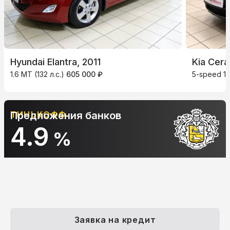
Hyundai Elantra, 2011
Kia Cera
1.6 MT (132 л.с.)
605 000 ₽
5-speed 1.
ТИНЬКОФФ
Предложения банков
4.9
%
Заявка на кредит