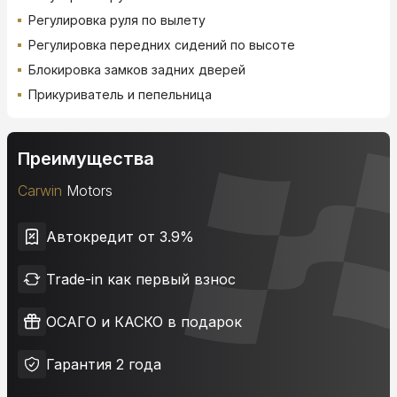
Регулировка руля по вылету
Регулировка передних сидений по высоте
Блокировка замков задних дверей
Прикуриватель и пепельница
Преимущества
Carwin
Motors
Автокредит от 3.9%
Trade-in как первый взнос
ОСАГО и КАСКО в подарок
Гарантия 2 года