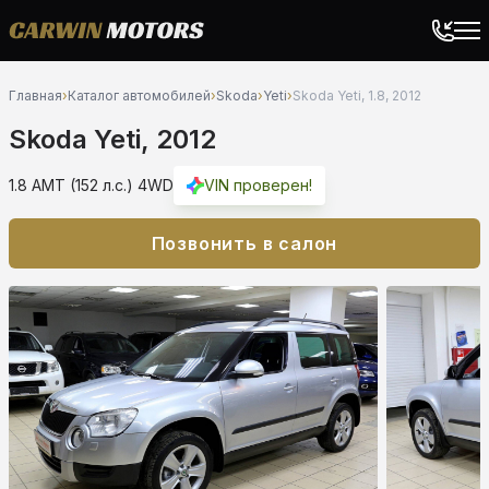
Главная
›
Каталог автомобилей
›
Skoda
›
Yeti
›
Skoda Yeti, 1.8, 2012
Skoda Yeti, 2012
1.8 AMT (152 л.с.) 4WD
VIN проверен!
Позвонить в салон