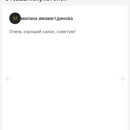
М
милана имаметдинова
Очень хороший салон, советую!