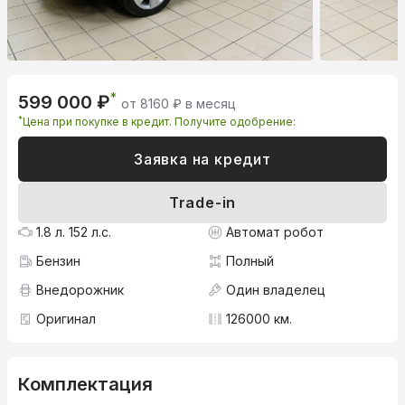
*
599 000 ₽
от 8160 ₽ в месяц
*
Цена при покупке в кредит. Получите одобрение:
Заявка на кредит
Trade-in
1.8 л. 152 л.с.
Автомат робот
Бензин
Полный
Внедорожник
Один владелец
Оригинал
126000 км.
Комплектация