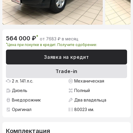
*
564 000 ₽
от 7683 ₽ в месяц
*
Цена при покупке в кредит. Получите одобрение:
Заявка на кредит
Trade-in
2 л. 141 л.с.
Механическая
Дизель
Полный
Внедорожник
Два владельца
Оригинал
80023 км.
Комплектация