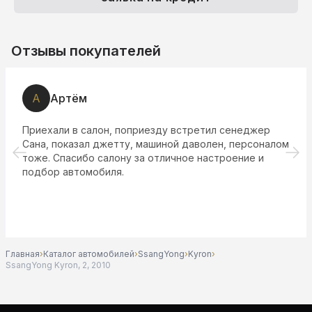
Отзывы покупателей
А
Артём
Приехали в салон, поприезду встретил сенеджер
Сана, показал джетту, машиной даволен, персоналом
тоже. Спасибо салону за отличное настроение и
подбор автомобиля.
Главная
›
Каталог автомобилей
›
SsangYong
›
Kyron
›
SsangYong Kyron, 2, 2010