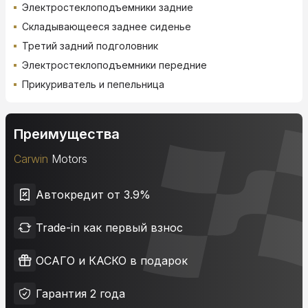
Электростеклоподъемники задние
Складывающееся заднее сиденье
Третий задний подголовник
Электростеклоподъемники передние
Прикуриватель и пепельница
Преимущества
Carwin
Motors
Автокредит от 3.9%
Trade-in как первый взнос
ОСАГО и КАСКО в подарок
Гарантия 2 года