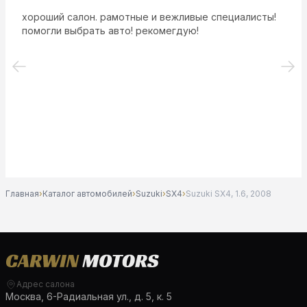
хороший салон. рамотные и вежливые специалисты!
помогли выбрать авто! рекомегдую!
Главная
›
Каталог автомобилей
›
Suzuki
›
SX4
›
Suzuki SX4, 1.6, 2008
Адрес салона
Москва, 6-Радиальная ул., д. 5, к. 5