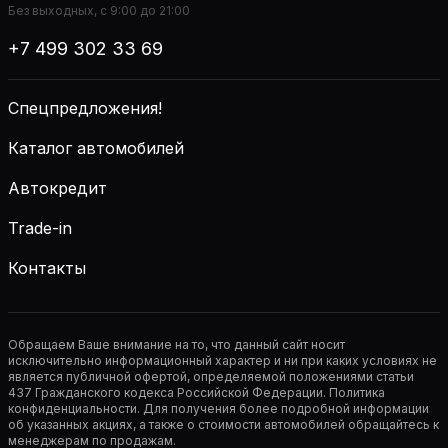
Без выходных, с 9:00 до 21:00
+7 499 302 33 69
Спецпредложения!
Каталог автомобилей
Автокредит
Trade-in
Контакты
Обращаем Ваше внимание на то, что данный сайт носит
исключительно информационный характер и ни при каких условиях не
является публичной офертой, определяемой положениями статьи
437 Гражданского кодекса Российской Федерации. Политика
конфиденциальности. Для получения более подробной информации
об указанных акциях, а также о стоимости автомобилей обращайтесь к
менеджерам по продажам.