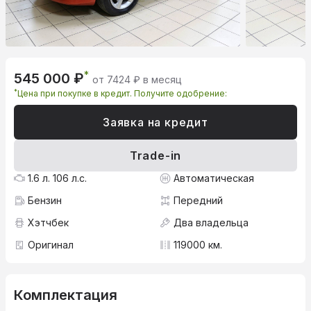
*
545 000 ₽
от 7424 ₽ в месяц
*
Цена при покупке в кредит. Получите одобрение:
Заявка на кредит
Trade-in
1.6 л. 106 л.с.
Автоматическая
Бензин
Передний
Хэтчбек
Два владельца
Оригинал
119000 км.
Комплектация