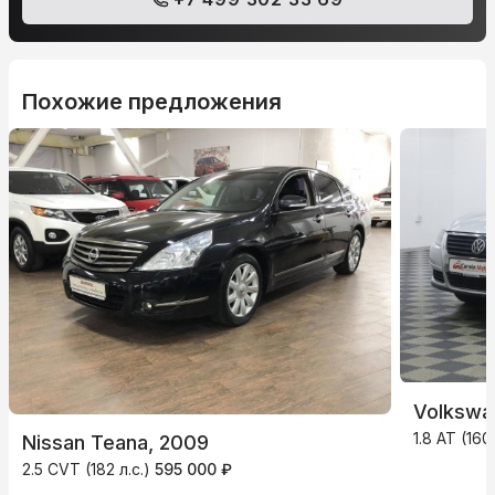
Похожие предложения
Volkswa
1.8 AT (160
Nissan Teana, 2009
2.5 CVT (182 л.с.)
595 000 ₽