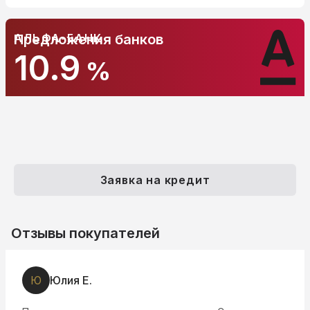
АЛЬФА-БАНК
Предложения банков
10.9
%
Заявка на кредит
Отзывы покупателей
I
Ivan