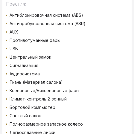
Престиж
Антиблокировочная система (ABS)
Антипробуксовочная система (ASR)
AUX
Противотуманные фары
USB
Центральный замок
Сигнализация
Аудиосистема
Ткань (Материал салона)
Ксеноновые/Биксеноновые фары
Климат-контроль 2-зонный
Бортовой компьютер
Светлый салон
Полноразмерное запасное колесо
Легкосплавные диски