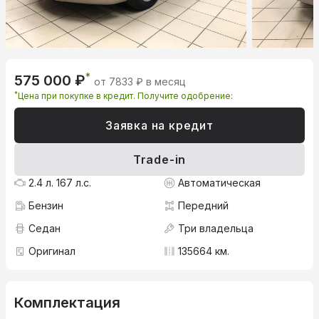
*
575 000 ₽
от 7833 ₽ в месяц
*
Цена при покупке в кредит. Получите одобрение:
Заявка на кредит
Trade-in
2.4 л. 167 л.с.
Автоматическая
Бензин
Передний
Седан
Три владельца
Оригинал
135664 км.
Комплектация