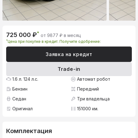
*
725 000 ₽
от 9877 ₽ в месяц
*
Цена при покупке в кредит. Получите одобрение:
Заявка на кредит
Trade-in
1.6 л. 124 л.с.
Автомат робот
Бензин
Передний
Седан
Три владельца
Оригинал
151000 км.
Комплектация