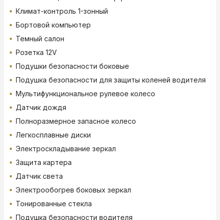
Климат-контроль 1-зонный
Бортовой компьютер
Темный салон
Розетка 12V
Подушки безопасности боковые
Подушка безопасности для защиты коленей водителя
Мультифункциональное рулевое колесо
Датчик дождя
Полноразмерное запасное колесо
Легкосплавные диски
Электроскладывание зеркал
Защита картера
Датчик света
Электрообогрев боковых зеркал
Тонированные стекла
Подушка безопасности водителя