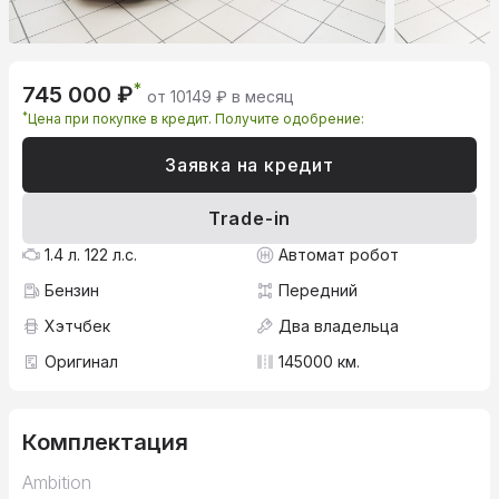
*
745 000 ₽
от 10149 ₽ в месяц
*
Цена при покупке в кредит. Получите одобрение:
Заявка на кредит
Trade-in
1.4 л. 122 л.с.
Автомат робот
Бензин
Передний
Хэтчбек
Два владельца
Оригинал
145000 км.
Комплектация
Ambition