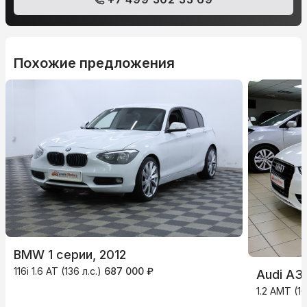
Похожие предложения
BMW 1 серии, 2012
116i 1.6 AT (136 л.с.)
687 000 ₽
Audi A3,
1.2 AMT (10