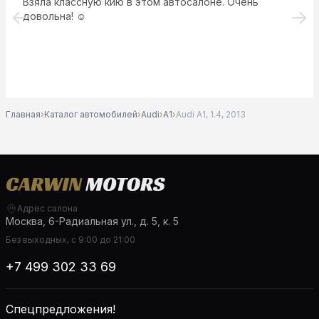
Взяла классную кию в этом автосалоне. Очень
довольна! ☺️
Главная
›
Каталог автомобилей
›
Audi
›
A1
›
Audi A1, 1.4, 2013
Адрес салона
Москва, 6-Радиальная ул., д. 5, к. 5
Без выходных, с 9:00 до 21:00
+7 499 302 33 69
Спецпредложения!