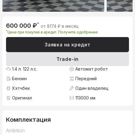
*
600 000 ₽
от 8174 ₽ в месяц
*
Цена при покупке в кредит. Получите одобрение:
Заявка на кредит
Trade-in
1.4 л. 122 л.с.
Автомат робот
Бензин
Передний
Хэтчбек
Один владелец
Оригинал
113000 км.
Комплектация
Ambition