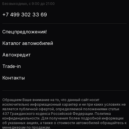
Без выходных, с 9:00 до 21:00
+7 499 302 33 69
Спецпредложения!
Каталог автомобилей
Автокредит
Trade-in
Контакты
Обращаем Ваше внимание на то, что данный сайт носит
исключительно информационный характер и ни при каких условиях не
является публичной офертой, определяемой положениями статьи
437 Гражданского кодекса Российской Федерации. Политика
конфиденциальности. Для получения более подробной информации
об указанных акциях, а также о стоимости автомобилей обращайтесь к
менеджерам по продажам.