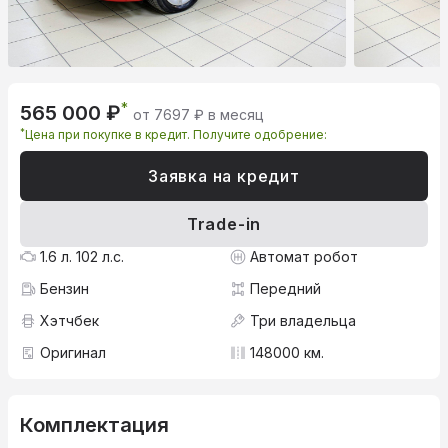
*
565 000 ₽
от 7697 ₽ в месяц
*
Цена при покупке в кредит. Получите одобрение:
Заявка на кредит
Trade-in
1.6 л. 102 л.с.
Автомат робот
Бензин
Передний
Хэтчбек
Три владельца
Оригинал
148000 км.
Комплектация