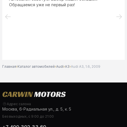
Обращаемся уже не первый раз!
Главная
›
Каталог автомобилей
›
Audi
›
A3
›
Audi A3, 1.6, 2009
Адрес салона
Москва, 6-Радиальная ул., д. 5, к. 5
Без выходных, с 9:00 до 21:00