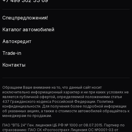
+7 499 302 33 69
Спецпредложения!
Каталог автомобилей
Автокредит
Trade-in
Контакты
Обращаем Ваше внимание на то, что данный сайт носит
исключительно информационный характер и ни при каких условиях не
является публичной офертой, определяемой положениями статьи
437 Гражданского кодекса Российской Федерации. Политика
конфиденциальности. Для получения более подробной информации
об указанных акциях, а также о стоимости автомобилей обращайтесь к
менеджерам по продажам.
ПАО "ВТБ 24" Ген. лицензия ЦБ РФ № 1000 от 08.07.2015. Партнер по
страхованию: ПАО СК «Росгосстрах» Лицензия ОС №0001-03 от