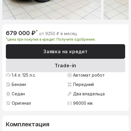
*
679 000 ₽
от 9250 ₽ в месяц
*
Цена при покупке в кредит. Получите одобрение:
Заявка на кредит
Trade-in
1.4 л. 125 л.с.
Автомат робот
Бензин
Передний
Седан
Два владельца
Оригинал
96000 км.
Комплектация