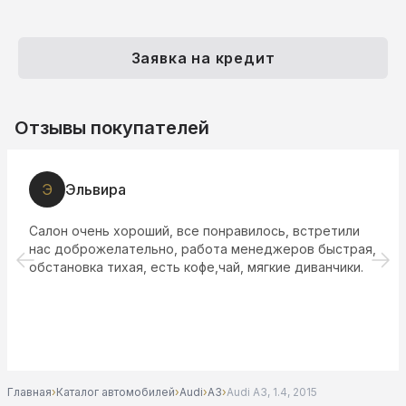
Заявка на кредит
Отзывы покупателей
Э
Эльвира
Салон очень хороший, все понравилось, встретили
нас доброжелательно, работа менеджеров быстрая,
обстановка тихая, есть кофе,чай, мягкие диванчики.
Главная
›
Каталог автомобилей
›
Audi
›
A3
›
Audi A3, 1.4, 2015