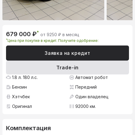
*
679 000 ₽
от 9250 ₽ в месяц
*
Цена при покупке в кредит. Получите одобрение:
Заявка на кредит
Trade-in
1.8 л. 180 л.с.
Автомат робот
Бензин
Передний
Хэтчбек
Один владелец
Оригинал
92000 км.
Комплектация