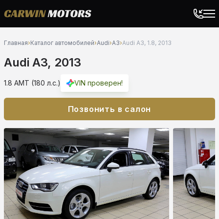
Главная
›
Каталог автомобилей
›
Audi
›
A3
›
Audi A3, 1.8, 2013
Audi A3, 2013
1.8 AMT (180 л.с.)
VIN проверен!
Позвонить в салон