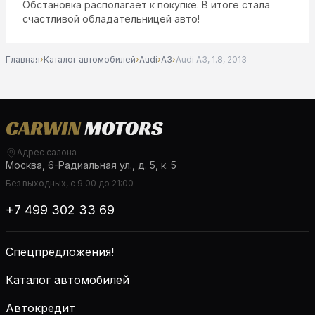
Обстановка располагает к покупке. В итоге стала
счастливой обладательницей авто!
Главная
›
Каталог автомобилей
›
Audi
›
A3
›
Audi A3, 1.8, 2013
Адрес салона
Москва, 6-Радиальная ул., д. 5, к. 5
Без выходных, с 9:00 до 21:00
+7 499 302 33 69
Спецпредложения!
Каталог автомобилей
Автокредит