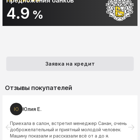
Предложения банков
10.9
%
Заявка на кредит
Отзывы покупателей
Ю
Юлия Е.
Приехала в салон, встретил менеджер Санан, очень
доброжелательный и приятный молодой человек.
Машину показали и рассказали всё от а до я.