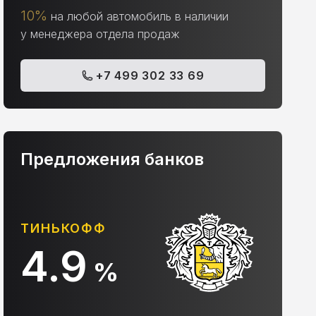
10%
на любой автомобиль в наличии
у менеджера отдела продаж
+7 499 302 33 69
Предложения банков
ТИНЬКОФФ
АЛ
4.9
1
%