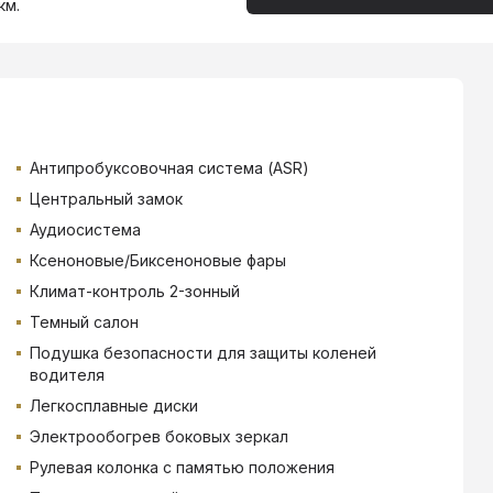
км.
Антипробуксовочная система (ASR)
Центральный замок
Аудиосистема
Ксеноновые/Биксеноновые фары
Климат-контроль 2-зонный
Темный салон
Подушка безопасности для защиты коленей
водителя
Легкосплавные диски
Электрообогрев боковых зеркал
Рулевая колонка с памятью положения