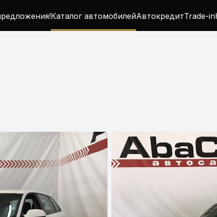
редложения!
Каталог автомобилей
Автокредит
Trade-in