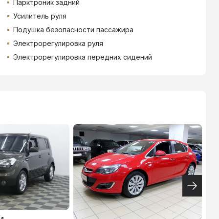
Парктроник задний
Усилитель руля
Подушка безопасности пассажира
Электрорегулировка руля
Электрорегулировка передних сидений
ВТБ
3.9
%