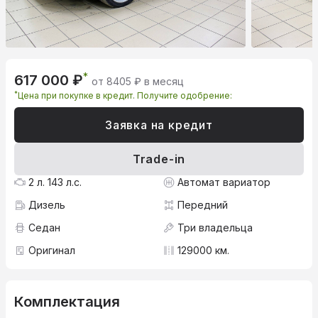
*
617 000 ₽
от 8405 ₽ в месяц
*
Цена при покупке в кредит. Получите одобрение:
Заявка на кредит
Trade-in
2 л. 143 л.с.
Автомат вариатор
Дизель
Передний
Седан
Три владельца
Оригинал
129000 км.
Комплектация