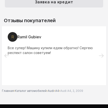
Заявка на кредит
Отзывы покупателей
R
Ramil Gubiev
Все супер! Машину купили едем обратно! Сергею
респект салон советуем!
Главная
›
Каталог автомобилей
›
Audi
›
A4
›
Audi A4, 2, 2009