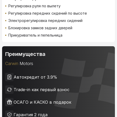
Регулировка руля по вылету
Регулировка передних сидений по высоте
Электрорегулировка передних сидений
Блокировка замков задних дверей
Прикуриватель и пепельница
Преимущества
Carwin
Motors
Автокредит от 3.9%
Trade-in как первый взнос
ОСАГО и КАСКО в подарок
Гарантия 2 года