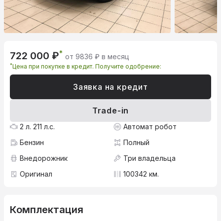
*
722 000 ₽
от 9836 ₽ в месяц
*
Цена при покупке в кредит. Получите одобрение:
Заявка на кредит
Trade-in
2 л. 211 л.с.
Автомат робот
Бензин
Полный
Внедорожник
Три владельца
Оригинал
100342 км.
Комплектация