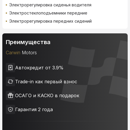
Электрорегулировка сиденья водителя
Электростеклоподъемники передние
Электрорегулировка передних сидений
Преимущества
Carwin
Motors
Автокредит от 3.9%
Trade-in как первый взнос
ОСАГО и КАСКО в подарок
Гарантия 2 года