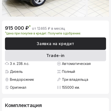
*
915 000 ₽
от 12465 ₽ в месяц
*
Цена при покупке в кредит. Получите одобрение:
Заявка на кредит
Trade-in
3 л. 238 л.с.
Автоматическая
Дизель
Полный
Внедорожник
Три владельца
Оригинал
155000 км.
Комплектация