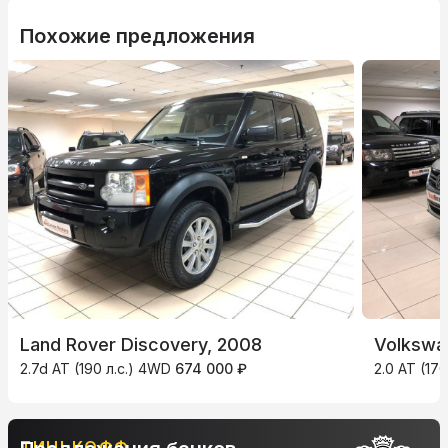
Похожие предложения
Land Rover Discovery, 2008
Volkswa
2.7d AT (190 л.с.) 4WD
674 000 ₽
2.0 AT (17
ТИНЬКОФФ