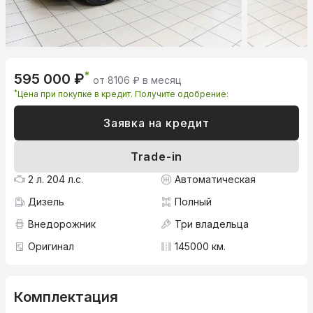
*
595 000 ₽
от 8106 ₽ в месяц
*
Цена при покупке в кредит. Получите одобрение:
Заявка на кредит
Trade-in
2 л. 204 л.с.
Автоматическая
Дизель
Полный
Внедорожник
Три владельца
Оригинал
145000 км.
Комплектация