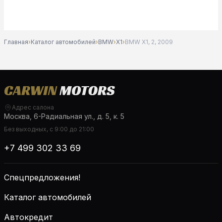
Главная
›
Каталог автомобилей
›
BMW
›
X1
›
BMW X1, 2, 2009
Адрес салона
Москва, 6-Радиальная ул., д. 5, к. 5
Без выходных, с 9:00 до 21:00
+7 499 302 33 69
Спецпредложения!
Каталог автомобилей
Автокредит