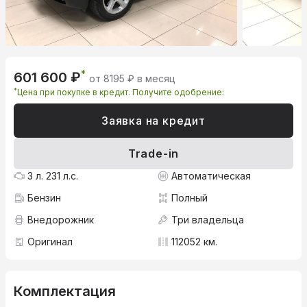
*
601 600 ₽
от 8195 ₽ в месяц
*
Цена при покупке в кредит. Получите одобрение:
Заявка на кредит
Trade-in
3 л. 231 л.с.
Автоматическая
Бензин
Полный
Внедорожник
Три владельца
Оригинал
112052 км.
Комплектация