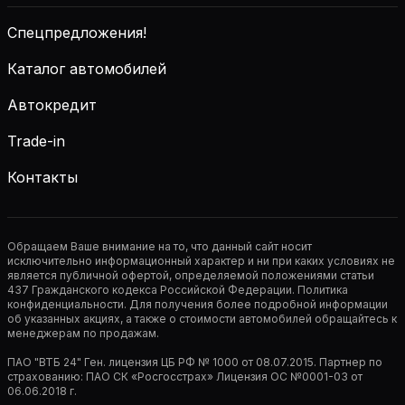
Спецпредложения!
Каталог автомобилей
Автокредит
Trade-in
Контакты
Обращаем Ваше внимание на то, что данный сайт носит
исключительно информационный характер и ни при каких условиях не
является публичной офертой, определяемой положениями статьи
437 Гражданского кодекса Российской Федерации. Политика
конфиденциальности. Для получения более подробной информации
об указанных акциях, а также о стоимости автомобилей обращайтесь к
менеджерам по продажам.
ПАО "ВТБ 24" Ген. лицензия ЦБ РФ № 1000 от 08.07.2015. Партнер по
страхованию: ПАО СК «Росгосстрах» Лицензия ОС №0001-03 от
06.06.2018 г.