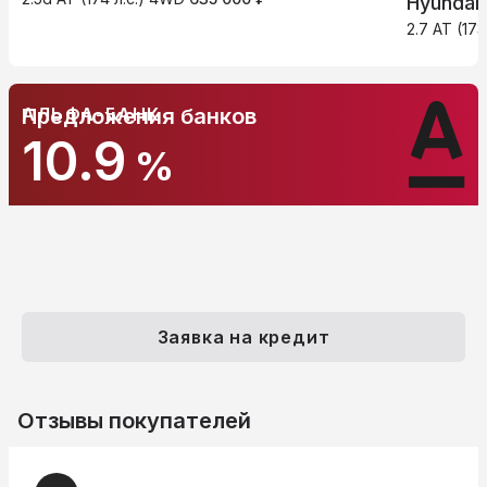
Hyundai
2.7 AT (17
АЛЬФА-БАНК
Предложения банков
10.9
%
Заявка на кредит
Отзывы покупателей