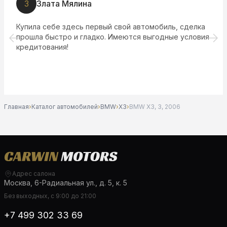
З
Злата Мялина
Купила себе здесь первый свой автомобиль, сделка
прошла быстро и гладко. Имеются выгодные условия
кредитования!
Главная
›
Каталог автомобилей
›
BMW
›
X3
›
BMW X3, 3, 2006
Адрес салона
Москва, 6-Радиальная ул., д. 5, к. 5
Без выходных, с 9:00 до 21:00
+7 499 302 33 69