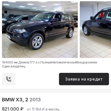
164000 км.
Дизель
177 л.с.
Полный
Автоматическая
Внедорожник
Один владелец
Заявка на кредит
BMW X3, 2
2013
821 000 ₽
от 11 184 ₽ в месяц