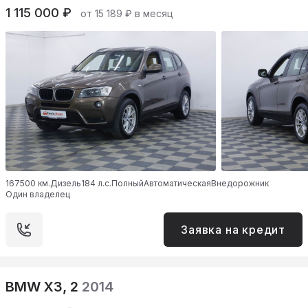
1 115 000 ₽
от 15 189 ₽ в месяц
167500 км.
Дизель
184 л.с.
Полный
Автоматическая
Внедорожник
Один владелец
Заявка на кредит
BMW X3, 2
2014