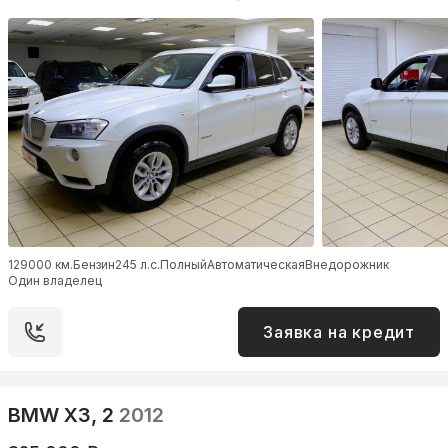
129000 км.
Бензин
245 л.с.
Полный
Автоматическая
Внедорожник
Один владелец
Заявка на кредит
BMW X3, 2
2012