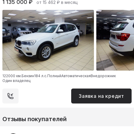
1 135 000 ₽
от 15 462 ₽ в месяц
122000 км.
Бензин
184 л.с.
Полный
Автоматическая
Внедорожник
Один владелец
Заявка на кредит
Отзывы покупателей