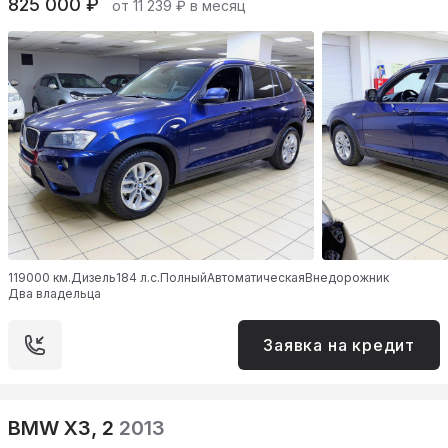
825 000 ₽
от 11 239 ₽ в месяц
119000 км.
Дизель
184 л.с.
Полный
Автоматическая
Внедорожник
Два владельца
Заявка на кредит
BMW X3, 2
2013