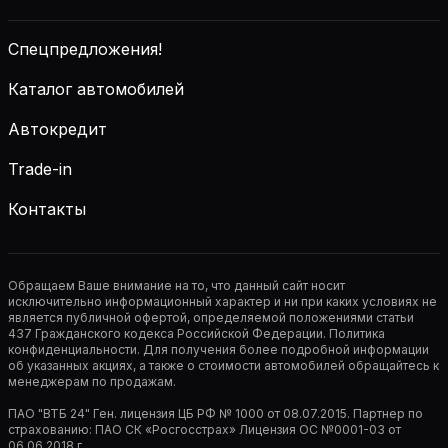
Спецпредложения!
Каталог автомобилей
Автокредит
Trade-in
Контакты
Обращаем Ваше внимание на то, что данный сайт носит
исключительно информационный характер и ни при каких условиях не
является публичной офертой, определяемой положениями статьи
437 Гражданского кодекса Российской Федерации. Политика
конфиденциальности. Для получения более подробной информации
об указанных акциях, а также о стоимости автомобилей обращайтесь к
менеджерам по продажам.
ПАО "ВТБ 24" Ген. лицензия ЦБ РФ № 1000 от 08.07.2015. Партнер по
страхованию: ПАО СК «Росгосстрах» Лицензия ОС №0001-03 от
06.06.2018 г.