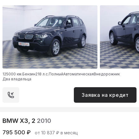
125000 км.
Бензин
218 л.с.
Полный
Автоматическая
Внедорожник
Два владельца
Заявка на кредит
BMW X3, 2
2010
795 500 ₽
от 10 837 ₽ в месяц