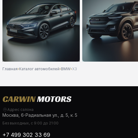
Главная
›
Каталог автомобилей
›
BMW
›
X3
Адрес салона
Москва, 6-Радиальная ул., д. 5, к. 5
Без выходных, с 9:00 до 21:00
+7 499 302 33 69