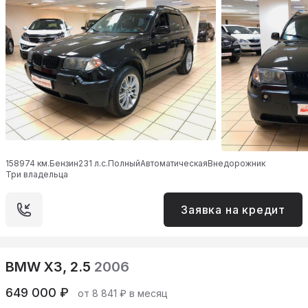
158974 км.
Бензин
231 л.с.
Полный
Автоматическая
Внедорожник
Три владельца
Заявка на кредит
BMW X3, 2.5
2006
649 000 ₽
от 8 841 ₽ в месяц