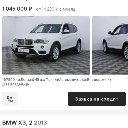
1 045 000 ₽
от 14 236 ₽ в месяц
167500 км.
Бензин
245 л.с.
Полный
Автоматическая
Внедорожник
Два владельца
Заявка на кредит
BMW X3, 2
2013