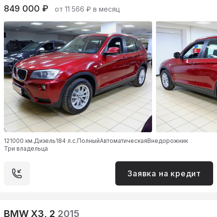
849 000 ₽
от 11 566 ₽ в месяц
121000 км.
Дизель
184 л.с.
Полный
Автоматическая
Внедорожник
Три владельца
Заявка на кредит
BMW X3, 2
2015