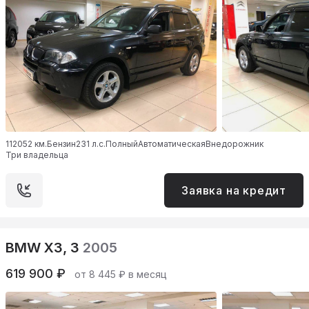
112052 км.
Бензин
231 л.с.
Полный
Автоматическая
Внедорожник
Три владельца
Заявка на кредит
BMW X3, 3
2005
619 900 ₽
от 8 445 ₽ в месяц