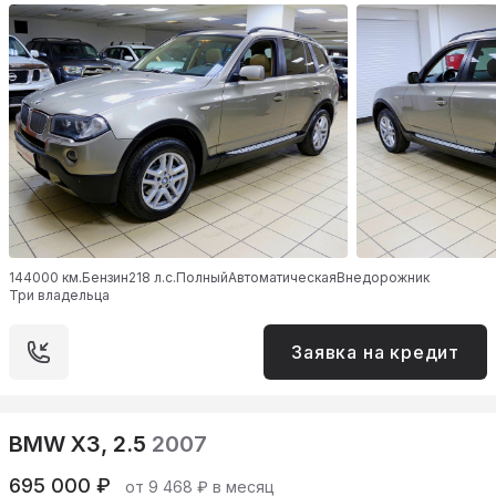
144000 км.
Бензин
218 л.с.
Полный
Автоматическая
Внедорожник
Три владельца
Заявка на кредит
BMW X3, 2.5
2007
695 000 ₽
от 9 468 ₽ в месяц