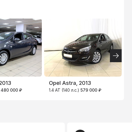
ТИНЬКОФФ
4.9
%
F
 2013
Opel Astra, 2013
1
)
480 000 ₽
1.4 AT (140 л.с.)
579 000 ₽