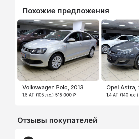
Похожие предложения
ВТБ
3.9
%
Volkswagen Polo, 2013
Opel Astra,
1.6 AT (105 л.с.)
515 000 ₽
1.4 AT (140 л.с.
Отзывы покупателей