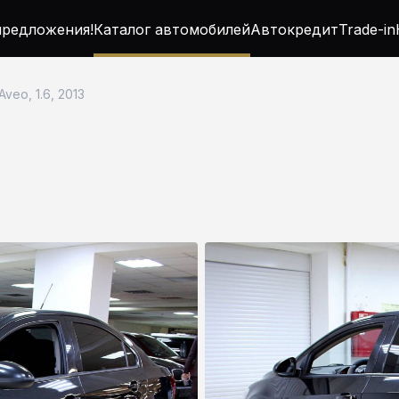
редложения!
Каталог автомобилей
Автокредит
Trade-in
Aveo, 1.6, 2013