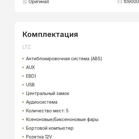
Оригинал
109000
Комплектация
LTZ
Антиблокировочная система (ABS)
AUX
EBD)
USB
Центральный замок
Аудиосистема
Количество мест: 5
Ксеноновые/Биксеноновые фары
Бортовой компьютер
Розетка 12V