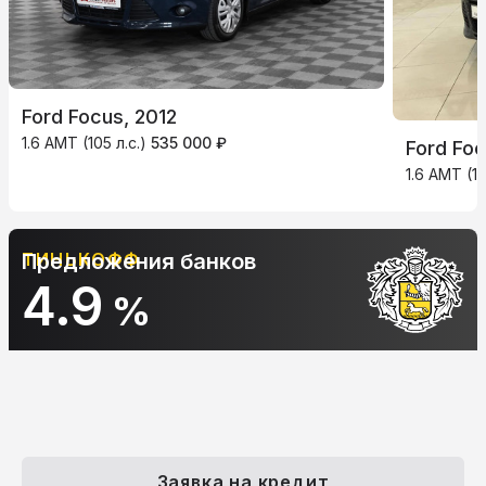
Ford Focus, 2012
1.6 AMT (105 л.с.)
535 000 ₽
Ford Foc
1.6 AMT (12
ТИНЬКОФФ
Предложения банков
4.9
%
Заявка на кредит