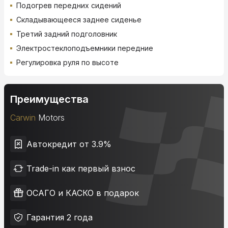
Подогрев передних сидений
Складывающееся заднее сиденье
Третий задний подголовник
Электростеклоподъемники передние
Регулировка руля по высоте
Преимущества
Carwin
Motors
Автокредит от 3.9%
Trade-in как первый взнос
ОСАГО и КАСКО в подарок
Гарантия 2 года