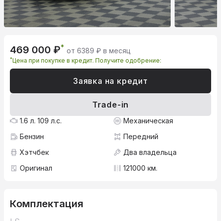
*
469 000 ₽
от 6389 ₽ в месяц
*
Цена при покупке в кредит. Получите одобрение:
Заявка на кредит
Trade-in
1.6 л. 109 л.с.
Механическая
Бензин
Передний
Хэтчбек
Два владельца
Оригинал
121000 км.
Комплектация