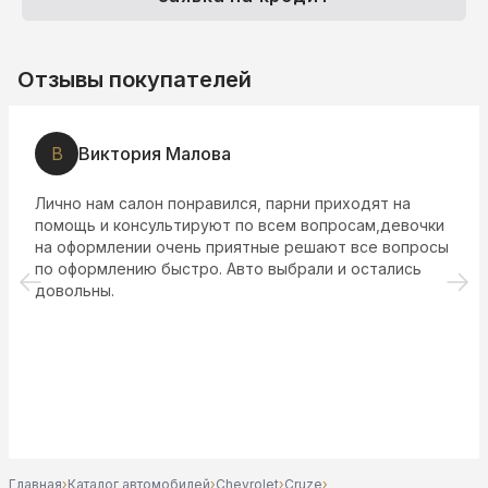
Отзывы покупателей
В
Виктория Малова
Лично нам салон понравился, парни приходят на
помощь и консультируют по всем вопросам,девочки
на оформлении очень приятные решают все вопросы
по оформлению быстро. Авто выбрали и остались
довольны.
Главная
›
Каталог автомобилей
›
Chevrolet
›
Cruze
›