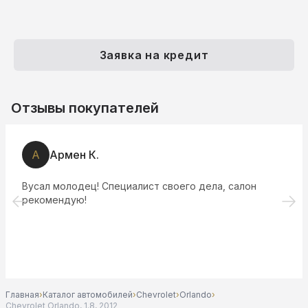
Заявка на кредит
Отзывы покупателей
А
Армен К.
Вусал молодец! Специалист своего дела, салон
рекомендую!
Главная
›
Каталог автомобилей
›
Chevrolet
›
Orlando
›
Chevrolet Orlando, 1.8, 2012