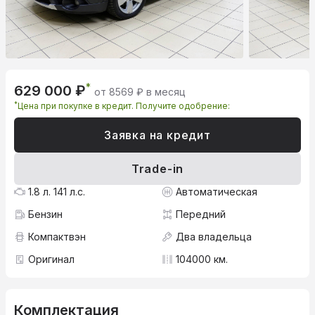
*
629 000 ₽
от 8569 ₽ в месяц
*
Цена при покупке в кредит. Получите одобрение:
Заявка на кредит
Trade-in
1.8 л. 141 л.с.
Автоматическая
Бензин
Передний
Компактвэн
Два владельца
Оригинал
104000 км.
Комплектация