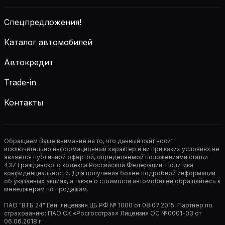
Спецпредложения!
Каталог автомобилей
Автокредит
Trade-in
Контакты
Обращаем Ваше внимание на то, что данный сайт носит
исключительно информационный характер и ни при каких условиях не
является публичной офертой, определяемой положениями статьи
437 Гражданского кодекса Российской Федерации. Политика
конфиденциальности. Для получения более подробной информации
об указанных акциях, а также о стоимости автомобилей обращайтесь к
менеджерам по продажам.
ПАО "ВТБ 24" Ген. лицензия ЦБ РФ № 1000 от 08.07.2015. Партнер по
страхованию: ПАО СК «Росгосстрах» Лицензия ОС №0001-03 от
06.06.2018 г.