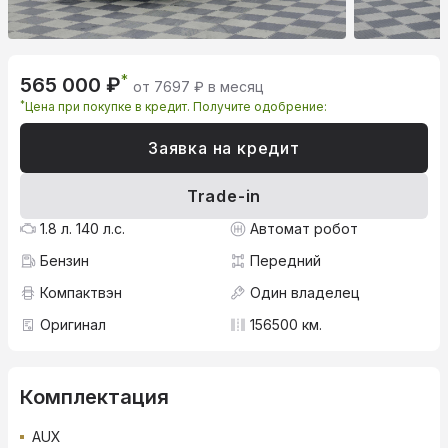
*
565 000 ₽
от 7697 ₽ в месяц
*
Цена при покупке в кредит. Получите одобрение:
Заявка на кредит
Trade-in
1.8 л. 140 л.с.
Автомат робот
Бензин
Передний
Компактвэн
Один владелец
Оригинал
156500 км.
Комплектация
AUX