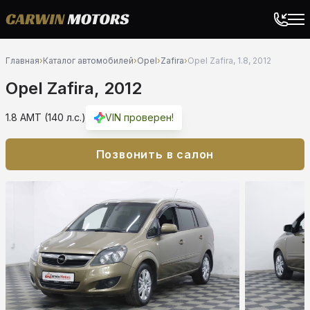
Главная
›
Каталог автомобилей
›
Opel
›
Zafira
›
Opel Zafira, 1.8, 2012
Opel Zafira, 2012
1.8 AMT (140 л.с.)
VIN проверен!
Позвонить в салон