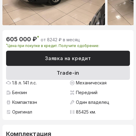
*
605 000 ₽
от 8242 ₽ в месяц
*
Цена при покупке в кредит. Получите одобрение:
Заявка на кредит
Trade-in
1.8 л. 141 л.с.
Механическая
Бензин
Передний
Компактвэн
Один владелец
Оригинал
85425 км.
Комплектация