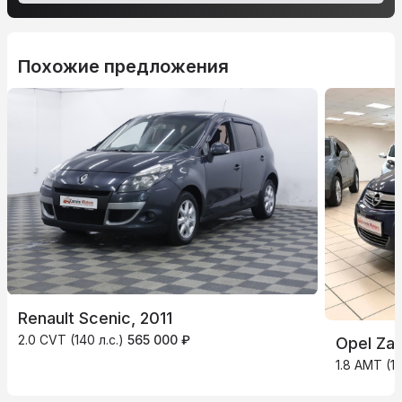
Похожие предложения
Renault Scenic, 2011
2.0 CVT (140 л.с.)
565 000 ₽
Opel Zaf
1.8 AMT (14