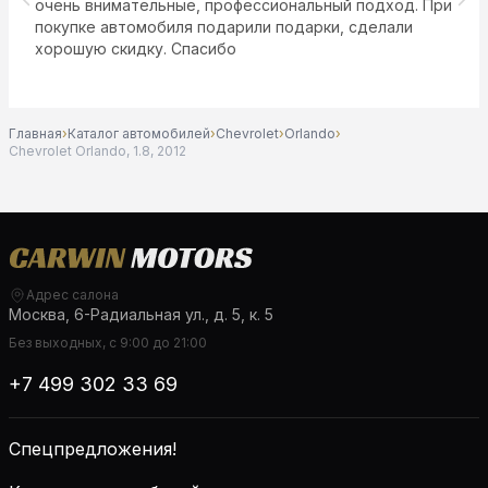
очень внимательные, профессиональный подход. При
покупке автомобиля подарили подарки, сделали
хорошую скидку. Спасибо
Главная
›
Каталог автомобилей
›
Chevrolet
›
Orlando
›
Chevrolet Orlando, 1.8, 2012
Адрес салона
Москва, 6-Радиальная ул., д. 5, к. 5
Без выходных, с 9:00 до 21:00
+7 499 302 33 69
Спецпредложения!