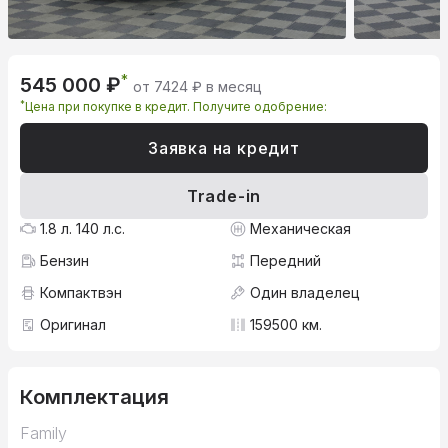
*
545 000 ₽
от 7424 ₽ в месяц
*
Цена при покупке в кредит. Получите одобрение:
Заявка на кредит
Trade-in
1.8 л. 140 л.с.
Механическая
Бензин
Передний
Компактвэн
Один владелец
Оригинал
159500 км.
Комплектация
Family