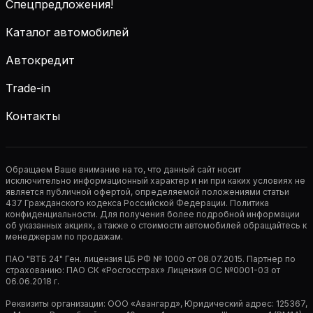
Спецпредложения!
Каталог автомобилей
Автокредит
Trade-in
Контакты
Обращаем Ваше внимание на то, что данный сайт носит
исключительно информационный характер и ни при каких условиях не
является публичной офертой, определяемой положениями статьи
437 Гражданского кодекса Российской Федерации. Политика
конфиденциальности. Для получения более подробной информации
об указанных акциях, а также о стоимости автомобилей обращайтесь к
менеджерам по продажам.
ПАО "ВТБ 24" Ген. лицензия ЦБ РФ № 1000 от 08.07.2015. Партнер по
страхованию: ПАО СК «Росгосстрах» Лицензия ОС №0001-03 от
06.06.2018 г.
Реквизиты организации: ООО «Авангард», Юридический адрес: 125367,