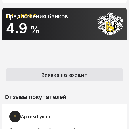
ТИНЬКОФФ
Предложения банков
4.9
%
Заявка на кредит
Отзывы покупателей
А
Артем Гулов