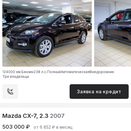
124000 км.
Бензин
238 л.с.
Полный
Автоматическая
Внедорожник
Три владельца
Заявка на кредит
Mazda CX-7, 2.3
2007
503 000 ₽
от 6 852 ₽ в месяц