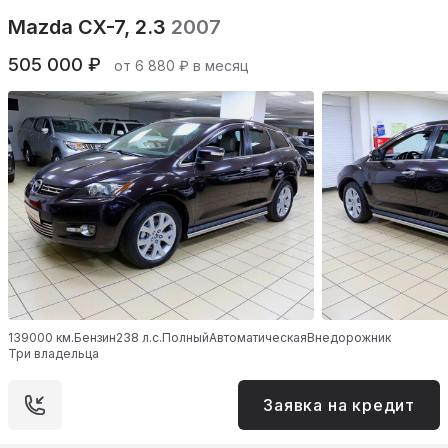
Mazda CX-7, 2.3
2007
505 000 ₽
от 6 880 ₽ в месяц
139000 км.
Бензин
238 л.с.
Полный
Автоматическая
Внедорожник
Три владельца
Заявка на кредит