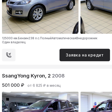
125000 км.
Бензин
238 л.с.
Полный
Автоматическая
Внедорожник
Один владелец
Заявка на кредит
SsangYong Kyron, 2
2008
501 000 ₽
от 6 825 ₽ в месяц