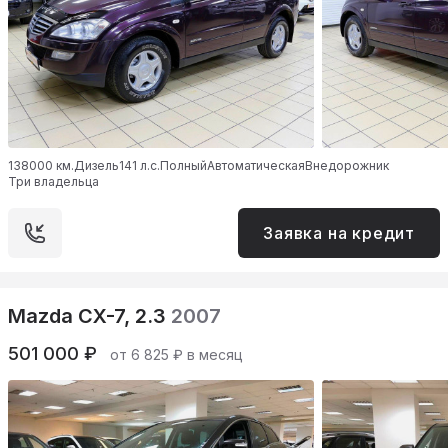
138000 км.
Дизель
141 л.с.
Полный
Автоматическая
Внедорожник
Три владельца
Заявка на кредит
Mazda CX-7, 2.3
2007
501 000 ₽
от 6 825 ₽ в месяц