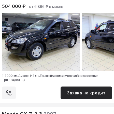
504 000 ₽
от 6 866 ₽ в месяц
113000 км.
Дизель
141 л.с.
Полный
Автоматическая
Внедорожник
Три владельца
Заявка на кредит