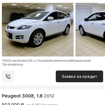
119000 км.
Бензин
238 л.с.
Полный
Автоматическая
Внедорожник
Три владельца
Заявка на кредит
Peugeot 3008, 1.6
2012
503 000 ₽
от 6 852 ₽ в месяц