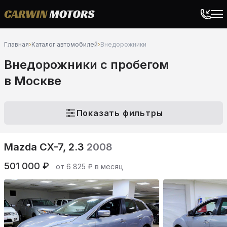
Главная
›
Каталог автомобилей
›
Внедорожники
Внедорожники c пробегом
в Москве
Показать фильтры
Mazda CX-7, 2.3
2008
501 000 ₽
от 6 825 ₽ в месяц