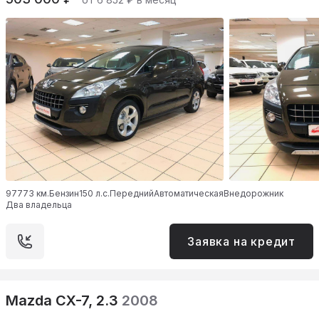
97773 км.
Бензин
150 л.с.
Передний
Автоматическая
Внедорожник
Два владельца
Заявка на кредит
Mazda CX-7, 2.3
2008