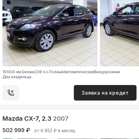
151000 км.
Бензин
238 л.с.
Полный
Автоматическая
Внедорожник
Два владельца
Заявка на кредит
Mazda CX-7, 2.3
2007
502 999 ₽
от 6 852 ₽ в месяц