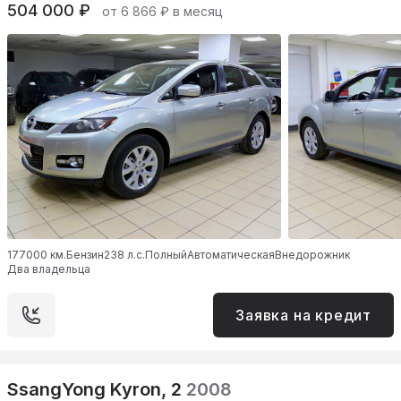
504 000 ₽
от 6 866 ₽ в месяц
177000 км.
Бензин
238 л.с.
Полный
Автоматическая
Внедорожник
Два владельца
Заявка на кредит
SsangYong Kyron, 2
2008