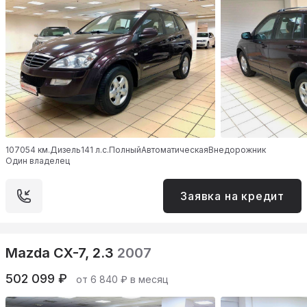
107054 км.
Дизель
141 л.с.
Полный
Автоматическая
Внедорожник
Один владелец
Заявка на кредит
Mazda CX-7, 2.3
2007
502 099 ₽
от 6 840 ₽ в месяц