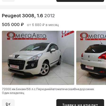
Peugeot 3008, 1.6
2012
505 000 ₽
от 6 880 ₽ в месяц
72000 км.
Бензин
156 л.с.
Передний
Автоматическая
Внедорожник
Один владелец
Заявка на кредит