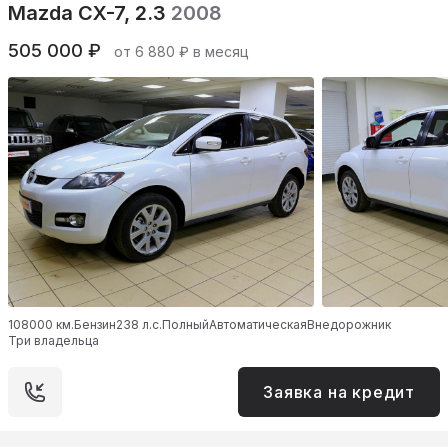
Mazda CX-7, 2.3
2008
505 000 ₽
от 6 880 ₽ в месяц
108000 км.
Бензин
238 л.с.
Полный
Автоматическая
Внедорожник
Три владельца
Заявка на кредит