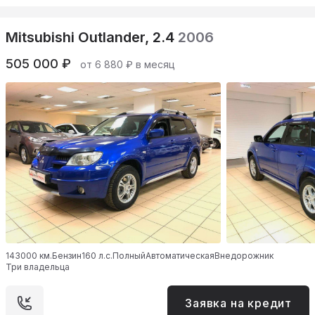
Mitsubishi Outlander, 2.4
2006
505 000 ₽
от 6 880 ₽ в месяц
143000 км.
Бензин
160 л.с.
Полный
Автоматическая
Внедорожник
Три владельца
Заявка на кредит