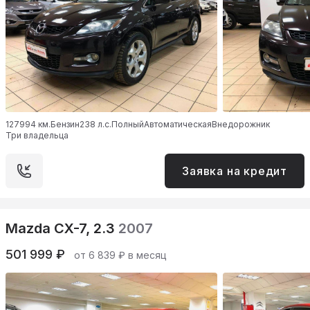
127994 км.
Бензин
238 л.с.
Полный
Автоматическая
Внедорожник
Три владельца
Заявка на кредит
Mazda CX-7, 2.3
2007
501 999 ₽
от 6 839 ₽ в месяц