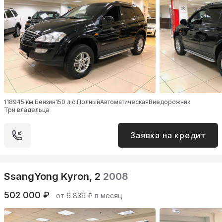
118945 км.
Бензин
150 л.с.
Полный
Автоматическая
Внедорожник
Три владельца
Заявка на кредит
SsangYong Kyron, 2
2008
502 000 ₽
от 6 839 ₽ в месяц