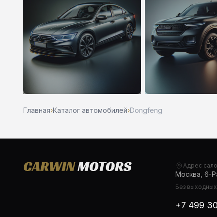
Главная
›
Каталог автомобилей
›
Dongfeng
Адрес сал
Москва, 6-Ра
Без выходных,
+7 499 3