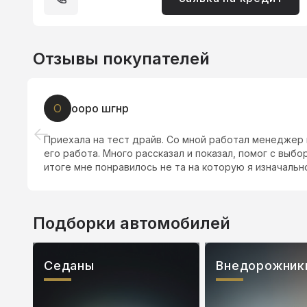
Отзывы покупателей
О
ооро шгнр
Приехала на тест драйв. Со мной работал менеджер 
его работа. Много рассказал и показал, помог с выб
итоге мне понравилось не та на которую я изначальн
Подборки автомобилей
Седаны
Внедорожник