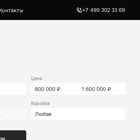
+7 499 302 33 69
Контакты
Цена
800 000 ₽
1 600 000 ₽
Коробка
.
Любая
ры