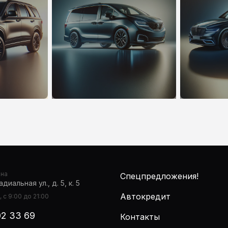
она
Спецпредложения!
диальная ул., д. 5, к. 5
Автокредит
 с 9:00 до 21:00
02 33 69
Контакты