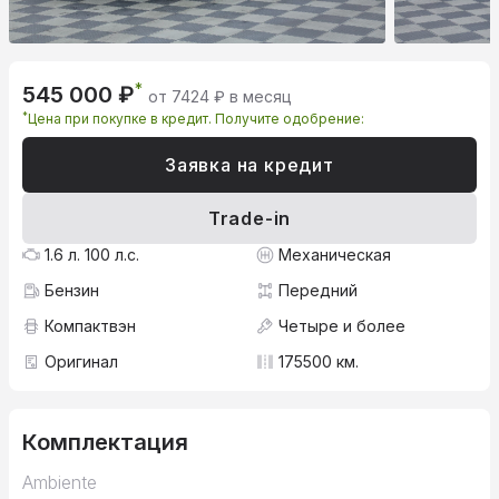
*
545 000 ₽
от 7424 ₽ в месяц
*
Цена при покупке в кредит. Получите одобрение:
Заявка на кредит
Trade-in
1.6 л. 100 л.с.
Механическая
Бензин
Передний
Компактвэн
Четыре и более
Оригинал
175500 км.
Комплектация
Ambiente