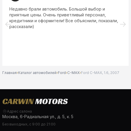
Недавно брали автомобиль. Большой выбор и
приятные цены. Очень приветливый персонал,
кредитники и оформители! Все объяснили, показали,
рассказали)
Главная
›
Каталог автомобилей
›
Ford
›
C-MAX
›
Ford C-MAX, 1.6, 2007
Адрес салона
Москва, 6-Радиальная ул., д. 5, к. 5
Без выходных, с 9:00 до 21:00