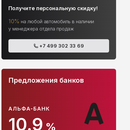
Получите персональную скидку!
10%
на любой автомобиль в наличии
у менеджера отдела продаж
+7 499 302 33 69
Предложения банков
АЛЬФА-БАНК
С
10.9
%