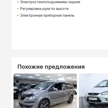
Электростеклоподъемники задние
Регулировка руля по высоте
Электронная приборная панель
Похожие предложения
ВТБ
3.9
%