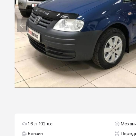
1.6 л. 102 л.с.
Механ
Бензин
Перед