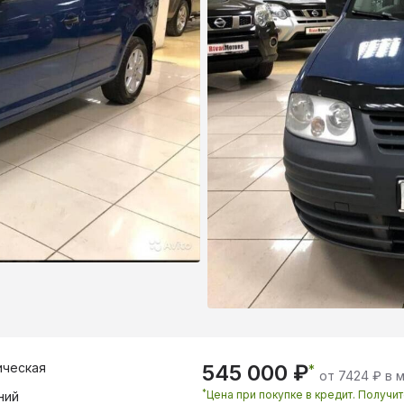
ическая
545 000 ₽
*
от 7424 ₽ в 
*
Цена при покупке в кредит. Получи
ний