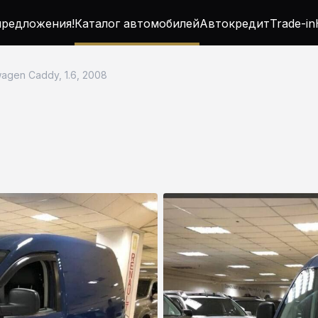
редложения!
Каталог автомобилей
Автокредит
Trade-in
agen Caddy, 1.6, 2008