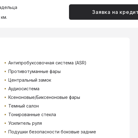
адельца
Заявка на креди
 км.
Антипробуксовочная система (ASR)
Противотуманные фары
Центральный замок
Аудиосистема
Ксеноновые/Биксеноновые фары
Темный салон
Тонированные стекла
Усилитель руля
Подушки безопасности боковые задние