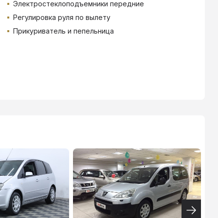
Электростеклоподъемники передние
Регулировка руля по вылету
Прикуриватель и пепельница
ТИНЬКОФФ
4.9
%