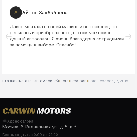
А
Айгюн Ханбабаева
Давно мечтала о своей машине и вот наконец-то
решилась и приобрела авто, в этом мне помог
данный автосалон. Я очень благодарна сотрудникам
за помощь в выборе. Спасибо!
Главная
›
Каталог автомобилей
›
Ford
›
EcoSport
›
Ford EcoSport, 2, 2015
Адрес салона
Москва, 6-Радиальная ул., д. 5, к. 5
Без выходных, с 9:00 до 21:00