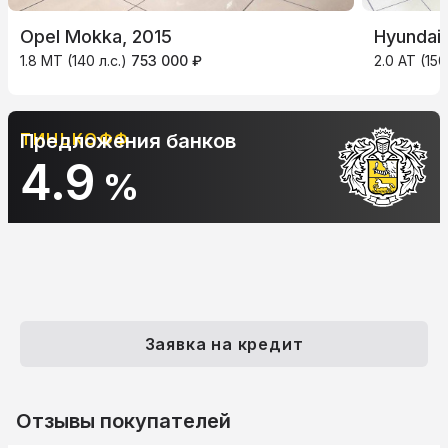
Opel Mokka, 2015
Hyundai 
1.8 MT (140 л.с.)
753 000 ₽
2.0 AT (15
ТИНЬКОФФ
Предложения банков
4.9
%
Заявка на кредит
Отзывы покупателей