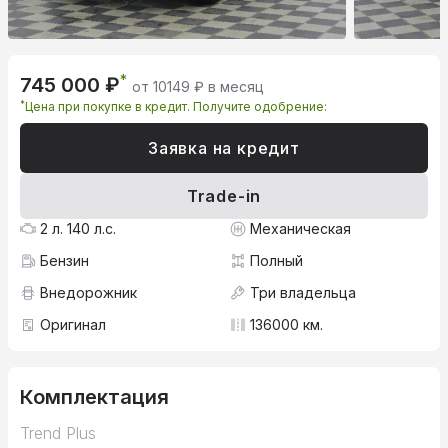
*
745 000 ₽
от 10149 ₽ в месяц
*
Цена при покупке в кредит. Получите одобрение:
Заявка на кредит
Trade-in
2 л. 140 л.с.
Механическая
Бензин
Полный
Внедорожник
Три владельца
Оригинал
136000 км.
Комплектация
Trend Plus